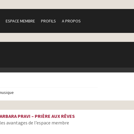
ESPACE MEMBRE
PROFILS
A PROPOS
musique
ARBARA PRAVI – PRIÈRE AUX RÊVES
les avantages de l’espace membre