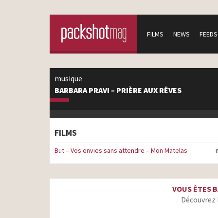
FILMS
NEWS
FEEDS
musique
BARBARA PRAVI – PRIÈRE AUX RÊVES
FILMS
But – Vos envies sans attendre – Mon Matelas
VOUS ÊTES B
Découvrez 