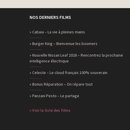
NOS DERNIERS FILMS
» Cabaia – La vie à pleines mains
» Burger King – Bienvenue les boomers
» Nouvelle Nissan Leaf 2026 – Rencontrez la prochaine
intelligence électrique
» Celeste – Le cloud français 100% souverain
» Bonus Réparation – On répare tout
» Panzani Pesto – Le partage
» Voir la liste des films