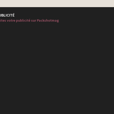
UBLICITÉ
ites votre publicité sur Packshotmag