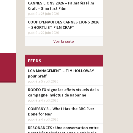
CANNES LIONS 2026 – Palmarès Film
Craft – Shortlist Film
publié le 23 juin 2026
COUP D’ENVOI DES CANNES LIONS 2026
– SHORTLIST FILM CRAFT
publié le 22 juin 2026
Voir la suite
FEEDS
LGA MANAGEMENT – TIM HOLLOWAY
pour Graff
publié le 5 août 2026
RODEO FX signe les effets visuels de la
campagne Invictus de Rabanne
publié le 4 août 2026
COMPANY 3 – What Has the BBC Ever
Done for Me?
publié le 4 août 2026
RESONANCES : Une conversation entre