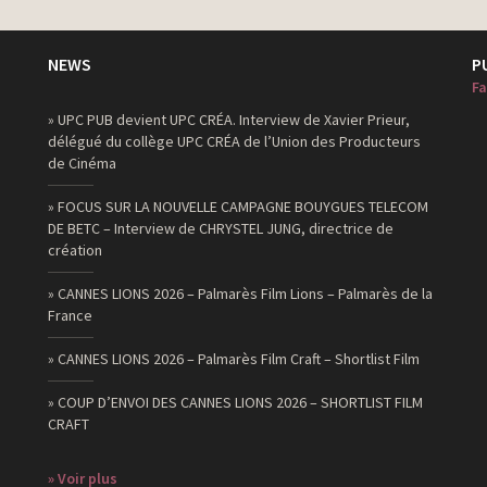
NEWS
P
Fa
» UPC PUB devient UPC CRÉA. Interview de Xavier Prieur,
délégué du collège UPC CRÉA de l’Union des Producteurs
de Cinéma
» FOCUS SUR LA NOUVELLE CAMPAGNE BOUYGUES TELECOM
DE BETC – Interview de CHRYSTEL JUNG, directrice de
création
» CANNES LIONS 2026 – Palmarès Film Lions – Palmarès de la
France
» CANNES LIONS 2026 – Palmarès Film Craft – Shortlist Film
» COUP D’ENVOI DES CANNES LIONS 2026 – SHORTLIST FILM
CRAFT
» Voir plus