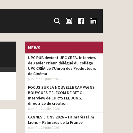
NEWS
UPC PUB devient UPC CRÉA. Interview
de Xavier Prieur, délégué du collège
UPC CRÉA de l’Union des Producteurs
de Cinéma
publié le 21 juillet 2026
FOCUS SUR LA NOUVELLE CAMPAGNE
BOUYGUES TELECOM DE BETC –
Interview de CHRYSTEL JUNG,
directrice de création
publié le 2 juillet 2026
CANNES LIONS 2026 – Palmarès Film
Lions – Palmarès de la France
publié le 29 juin 2026