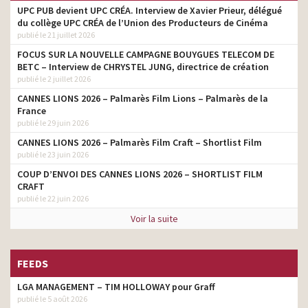
UPC PUB devient UPC CRÉA. Interview de Xavier Prieur, délégué
du collège UPC CRÉA de l’Union des Producteurs de Cinéma
publié le 21 juillet 2026
FOCUS SUR LA NOUVELLE CAMPAGNE BOUYGUES TELECOM DE
BETC – Interview de CHRYSTEL JUNG, directrice de création
publié le 2 juillet 2026
CANNES LIONS 2026 – Palmarès Film Lions – Palmarès de la
France
publié le 29 juin 2026
CANNES LIONS 2026 – Palmarès Film Craft – Shortlist Film
publié le 23 juin 2026
COUP D’ENVOI DES CANNES LIONS 2026 – SHORTLIST FILM
CRAFT
publié le 22 juin 2026
Voir la suite
FEEDS
LGA MANAGEMENT – TIM HOLLOWAY pour Graff
publié le 5 août 2026