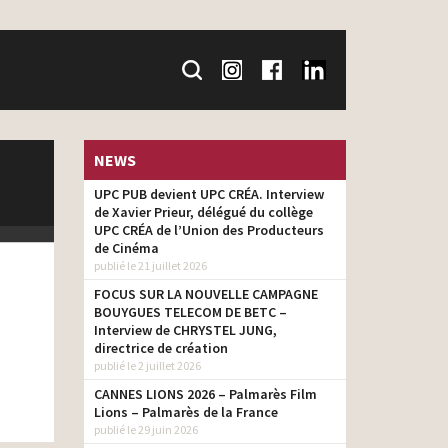
NEWS
UPC PUB devient UPC CRÉA. Interview
de Xavier Prieur, délégué du collège
UPC CRÉA de l’Union des Producteurs
de Cinéma
publié le 21 juillet 2026
FOCUS SUR LA NOUVELLE CAMPAGNE
BOUYGUES TELECOM DE BETC –
Interview de CHRYSTEL JUNG,
directrice de création
publié le 2 juillet 2026
CANNES LIONS 2026 – Palmarès Film
Lions – Palmarès de la France
publié le 29 juin 2026