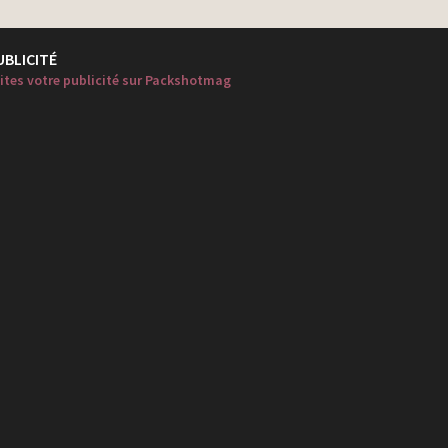
UBLICITÉ
ites votre publicité sur Packshotmag