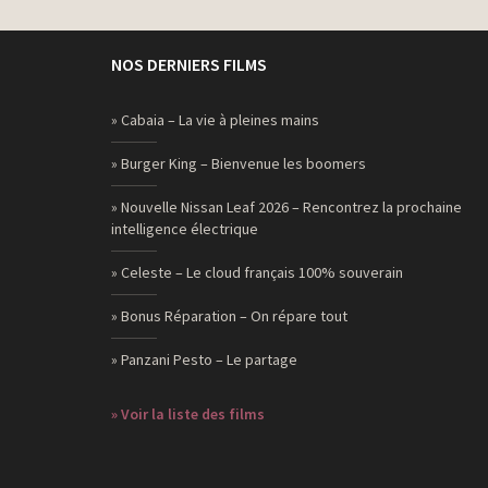
NOS DERNIERS FILMS
» Cabaia – La vie à pleines mains
» Burger King – Bienvenue les boomers
» Nouvelle Nissan Leaf 2026 – Rencontrez la prochaine
intelligence électrique
» Celeste – Le cloud français 100% souverain
» Bonus Réparation – On répare tout
» Panzani Pesto – Le partage
» Voir la liste des films