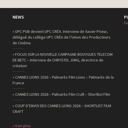
NEWS
P
Fa
» UPC PUB devient UPC CRÉA. Interview de Xavier Prieur,
délégué du collège UPC CRÉA de l’Union des Producteurs
de Cinéma
» FOCUS SUR LA NOUVELLE CAMPAGNE BOUYGUES TELECOM
DE BETC – Interview de CHRYSTEL JUNG, directrice de
création
» CANNES LIONS 2026 – Palmarès Film Lions – Palmarès de la
France
» CANNES LIONS 2026 – Palmarès Film Craft – Shortlist Film
» COUP D’ENVOI DES CANNES LIONS 2026 – SHORTLIST FILM
CRAFT
» Voir plus