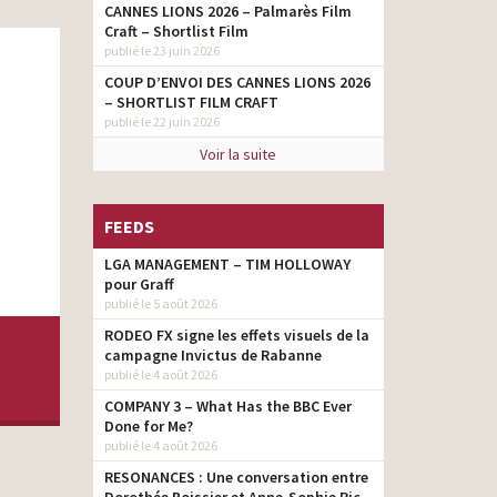
CANNES LIONS 2026 – Palmarès Film
Craft – Shortlist Film
publié le 23 juin 2026
COUP D’ENVOI DES CANNES LIONS 2026
– SHORTLIST FILM CRAFT
publié le 22 juin 2026
Voir la suite
FEEDS
LGA MANAGEMENT – TIM HOLLOWAY
pour Graff
publié le 5 août 2026
RODEO FX signe les effets visuels de la
campagne Invictus de Rabanne
publié le 4 août 2026
COMPANY 3 – What Has the BBC Ever
Done for Me?
publié le 4 août 2026
RESONANCES : Une conversation entre