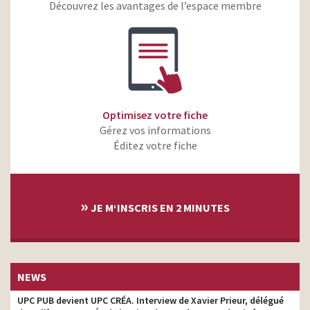
Citroen – Nouveau C4
Découvrez les avantages de l’espace membre
agence
Picasso Espace
Citroën – C3 – Les chiens
agence
Krys – Like Me by Krys –
agence
Les mains
Joemobile.fr – Joe, le
agence
client est président
Optimisez votre fiche
Gérez vos informations
Citroen – DS5 Hybrid4
agence
Impossible
Éditez votre fiche
Citroën – le génie
agence
Crédit Mutuel – Toby a
»
quelque chose à vous
agence
JE M‘INSCRIS EN 2 MINUTES
dire..
Citroën – Cabrio C3
agence
Citroën – Music Touch
agence
NEWS
Citroën – Année 80
agence
UPC PUB devient UPC CRÉA. Interview de Xavier Prieur, délégué
Citroën – Nouveau Citroën