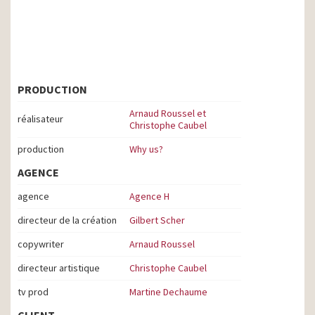
PRODUCTION
Arnaud Roussel et
réalisateur
Christophe Caubel
production
Why us?
AGENCE
agence
Agence H
directeur de la création
Gilbert Scher
copywriter
Arnaud Roussel
directeur artistique
Christophe Caubel
tv prod
Martine Dechaume
CLIENT