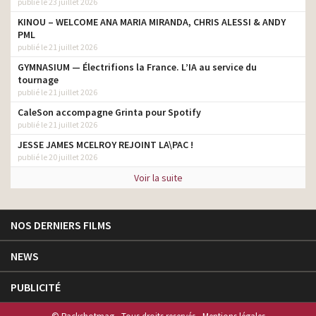
publié le 23 juillet 2026
KINOU – WELCOME ANA MARIA MIRANDA, CHRIS ALESSI & ANDY
PML
publié le 21 juillet 2026
GYMNASIUM — Électrifions la France. L’IA au service du
tournage
publié le 21 juillet 2026
CaleSon accompagne Grinta pour Spotify
publié le 21 juillet 2026
JESSE JAMES MCELROY REJOINT LA\PAC !
publié le 20 juillet 2026
Voir la suite
NOS DERNIERS FILMS
NEWS
PUBLICITÉ