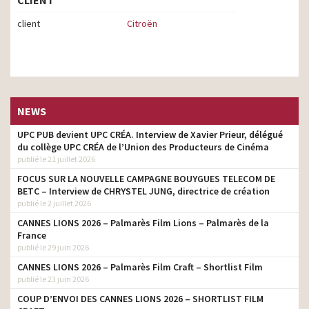
client
Citroën
NEWS
UPC PUB devient UPC CRÉA. Interview de Xavier Prieur, délégué
du collège UPC CRÉA de l’Union des Producteurs de Cinéma
publié le 21 juillet 2026
FOCUS SUR LA NOUVELLE CAMPAGNE BOUYGUES TELECOM DE
BETC – Interview de CHRYSTEL JUNG, directrice de création
publié le 2 juillet 2026
CANNES LIONS 2026 – Palmarès Film Lions – Palmarès de la
France
publié le 29 juin 2026
CANNES LIONS 2026 – Palmarès Film Craft – Shortlist Film
publié le 23 juin 2026
COUP D’ENVOI DES CANNES LIONS 2026 – SHORTLIST FILM