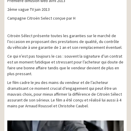
Première diffusion web avril 2013
2ème vague TV juin 2013
Campagne Citroën Select conçue par H
Citroën Sélect présente toutes les garanties sur le marché de
l’occasion en proposant des prestations de qualité, du contrôle
du véhicule à une garantie de 1 an et son remplacement éventuel.
Ce qui n’est pas toujours le cas : souvent la signature d’un contrat
est un moment fatidique et stressant pour l’acheteur qui doute de
faire une bonne affaire tandis que le vendeur devient de plus en
plus pressant.
Le film cadre le jeu des mains du vendeur et de l’acheteur
dramatisant ce moment crucial d’engagement qui peut être un
mauvais choix, pour mieux affirmer la différence de Citroën Sélect
assurant de son sérieux. Le film a été conçu et réalisé lui aussi à 4
mains par Arnaud Roussel et Christohe Caubel.