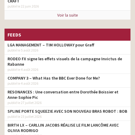
CRAFT
publié le 22 juin 2026
Voir la suite
FEEDS
LGA MANAGEMENT – TIM HOLLOWAY pour Graff
publié le 5 août 2026
RODEO FX signe les effets visuels de la campagne Invictus de
Rabanne
publié le 4 août 2026
COMPANY 3 – What Has the BBC Ever Done for Me?
publié le 4 août 2026
RESONANCES : Une conversation entre Dorothée Boissier et
Anne-Sophie Pic
publié le 27 juillet 2026
SPLINE PORTE SQUEEZIE AVEC SON NOUVEAU BRAS ROBOT : BOB
publié le 23 juillet 2026
BIRTH LX – CARLIJN JACOBS RÉALISE LE FILM LANCÔME AVEC
OLIVIA RODRIGO