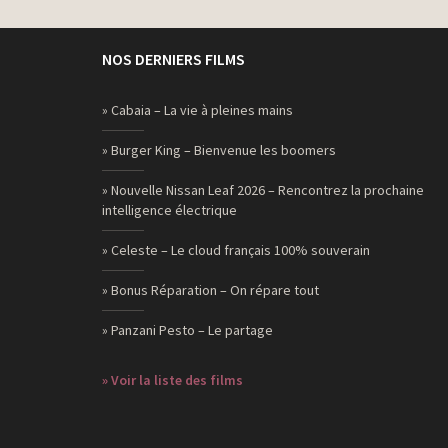
NOS DERNIERS FILMS
» Cabaia – La vie à pleines mains
» Burger King – Bienvenue les boomers
» Nouvelle Nissan Leaf 2026 – Rencontrez la prochaine
intelligence électrique
» Celeste – Le cloud français 100% souverain
» Bonus Réparation – On répare tout
» Panzani Pesto – Le partage
» Voir la liste des films