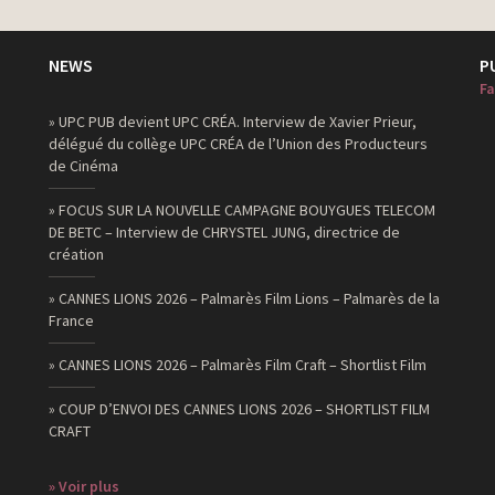
NEWS
P
Fa
» UPC PUB devient UPC CRÉA. Interview de Xavier Prieur,
délégué du collège UPC CRÉA de l’Union des Producteurs
de Cinéma
» FOCUS SUR LA NOUVELLE CAMPAGNE BOUYGUES TELECOM
DE BETC – Interview de CHRYSTEL JUNG, directrice de
création
» CANNES LIONS 2026 – Palmarès Film Lions – Palmarès de la
France
» CANNES LIONS 2026 – Palmarès Film Craft – Shortlist Film
» COUP D’ENVOI DES CANNES LIONS 2026 – SHORTLIST FILM
CRAFT
» Voir plus