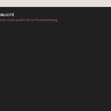
UBLICITÉ
ites votre publicité sur Packshotmag