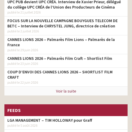
UPC PUB devient UPC CRÉA. Interview de Xavier Prieur, délégué
du collège UPC CRÉA de l’Union des Producteurs de Cinéma
publié le 21 juillet 2026
FOCUS SUR LA NOUVELLE CAMPAGNE BOUYGUES TELECOM DE
BETC – Interview de CHRYSTEL JUNG, directrice de création
publié le 2 juillet 2026
CANNES LIONS 2026 – Palmarès Film Lions – Palmarès de la
France
publié le 29 juin 2026
CANNES LIONS 2026 – Palmarès Film Craft – Shortlist Film
publié le 23 juin 2026
COUP D’ENVOI DES CANNES LIONS 2026 – SHORTLIST FILM
CRAFT
publié le 22 juin 2026
Voir la suite
FEEDS
LGA MANAGEMENT – TIM HOLLOWAY pour Graff
publié le 5 août 2026