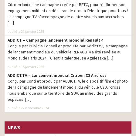
Citroën lance une campagne créée par BETC, pour réaffirmer son
engagement militant en déclarant le droit à l’électrique pour tous !
La campagne TV s’accompagne de quatre visuels aux accroches
[…]
publié le 21 janvier 2025
ADDICT – Campagne lancement mondial Renault 4
Conçue par Publicis Conseil et produite par Addict.tv, la campagne
de lancement mondiale du véhicule RENAULT 4 a été révélée au
Mondial de Paris 2024. C’est la talentueuse Agnieszka […]
publié le 15 janvier 2025
ADDICT.TV – Lancement mondial Citroën C3 Aircross
Conçu par Conti et produit par ADDICT.TV, le dispositif film et photo
de la campagne de lancement mondial du véhicule C3 Aircross
nous embarque sur le territoire du SUV, au milieu des grands
espaces. […]
publié le 27 novembre 2024
NEWS