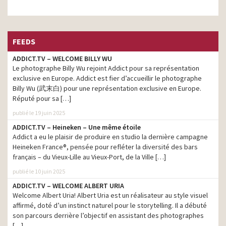
FEEDS
ADDICT.TV – WELCOME BILLY WU
Le photographe Billy Wu rejoint Addict pour sa représentation
exclusive en Europe. Addict est fier d’accueillir le photographe
Billy Wu (武末白) pour une représentation exclusive en Europe.
Réputé pour sa […]
publié le 19 juin 2025
ADDICT.TV – Heineken – Une même étoile
Addict a eu le plaisir de produire en studio la dernière campagne
Heineken France®, pensée pour refléter la diversité des bars
français – du Vieux-Lille au Vieux-Port, de la Ville […]
publié le 10 juin 2025
ADDICT.TV – WELCOME ALBERT URIA
Welcome Albert Uria! Albert Uria est un réalisateur au style visuel
affirmé, doté d’un instinct naturel pour le storytelling. Il a débuté
son parcours derrière l’objectif en assistant des photographes
[…]