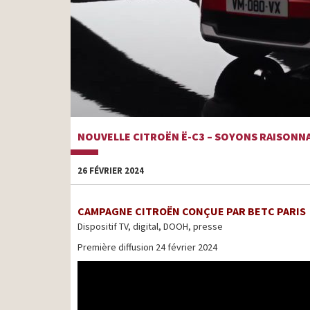
NOUVELLE CITROËN Ë-C3 – SOYONS RAISONN
26 FÉVRIER 2024
CAMPAGNE CITROËN CONÇUE PAR BETC PARIS
Dispositif TV, digital, DOOH, presse
Première diffusion 24 février 2024