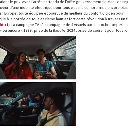
tion : le prix. Avec l’arrêt inattendu de l’offre gouvernementale Mon Leasin
faveur d’une mobilité électrique pour tous et sans compromis a encore plus
 en Europe, toute équipée et pourvue du meilleur du confort Citroën pour
ue à la portée de tous et clame haut et fort cette révolution à travers un f
ddict
). La campagne TV s’accompagne de 4 visuels aux accroches impertin
 ou encore « 1789 : prise de la Bastille. 2024 : prise de courant pour tous ».