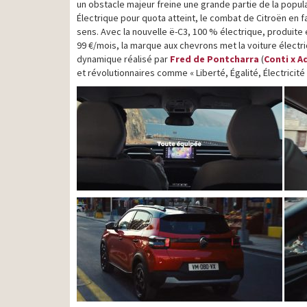
un obstacle majeur freine une grande partie de la popula
Électrique pour quota atteint, le combat de Citroën en 
sens. Avec la nouvelle ë-C3, 100 % électrique, produite
99 €/mois, la marque aux chevrons met la voiture électriq
dynamique réalisé par
Fred de Pontcharra
(
Conti x A
et révolutionnaires comme « Liberté, Égalité, Électricité »