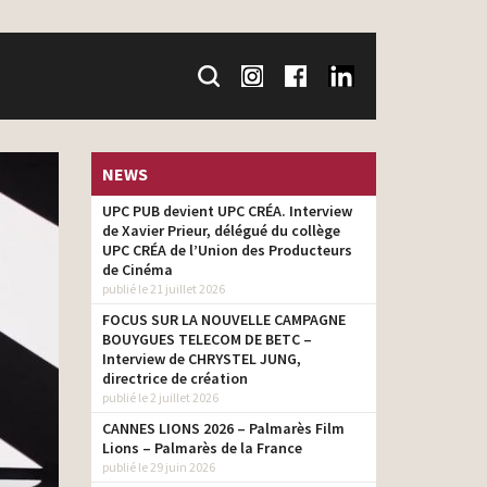
NEWS
UPC PUB devient UPC CRÉA. Interview
de Xavier Prieur, délégué du collège
UPC CRÉA de l’Union des Producteurs
de Cinéma
publié le 21 juillet 2026
FOCUS SUR LA NOUVELLE CAMPAGNE
BOUYGUES TELECOM DE BETC –
Interview de CHRYSTEL JUNG,
directrice de création
publié le 2 juillet 2026
CANNES LIONS 2026 – Palmarès Film
Lions – Palmarès de la France
publié le 29 juin 2026