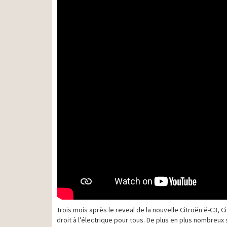
Trois mois après le reveal de la nouvelle Citroën ë-C3,
droit à l’électrique pour tous. De plus en plus nombreu