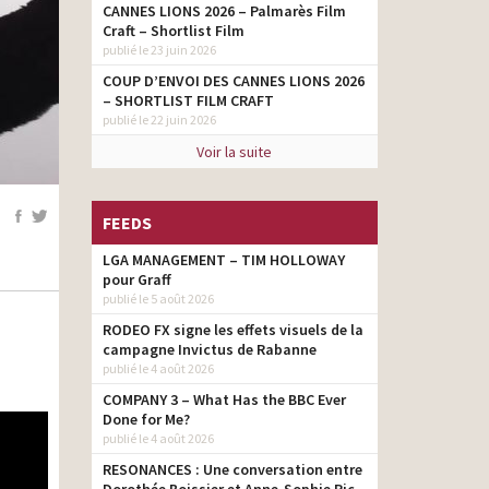
CANNES LIONS 2026 – Palmarès Film
Craft – Shortlist Film
publié le 23 juin 2026
COUP D’ENVOI DES CANNES LIONS 2026
– SHORTLIST FILM CRAFT
publié le 22 juin 2026
Voir la suite
FEEDS
LGA MANAGEMENT – TIM HOLLOWAY
pour Graff
publié le 5 août 2026
RODEO FX signe les effets visuels de la
campagne Invictus de Rabanne
publié le 4 août 2026
COMPANY 3 – What Has the BBC Ever
Done for Me?
publié le 4 août 2026
RESONANCES : Une conversation entre