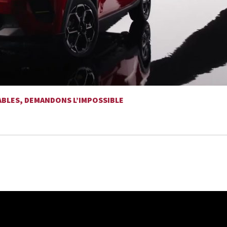
ABLES, DEMANDONS L’IMPOSSIBLE