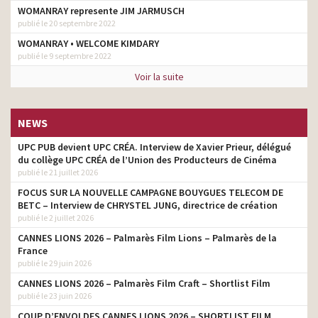
WOMANRAY represente JIM JARMUSCH
publié le 20 septembre 2022
WOMANRAY • WELCOME KIMDARY
publié le 9 septembre 2022
Voir la suite
NEWS
UPC PUB devient UPC CRÉA. Interview de Xavier Prieur, délégué
du collège UPC CRÉA de l’Union des Producteurs de Cinéma
publié le 21 juillet 2026
FOCUS SUR LA NOUVELLE CAMPAGNE BOUYGUES TELECOM DE
BETC – Interview de CHRYSTEL JUNG, directrice de création
publié le 2 juillet 2026
CANNES LIONS 2026 – Palmarès Film Lions – Palmarès de la
France
publié le 29 juin 2026
CANNES LIONS 2026 – Palmarès Film Craft – Shortlist Film
publié le 23 juin 2026
COUP D’ENVOI DES CANNES LIONS 2026 – SHORTLIST FILM