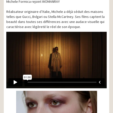
Michele Formica rejoint WOMANRAY
Réalisateur originaire d’Italie, Michele a déjà séduit des maisons
telles que Gucci, Bvlgari ou Stella McCartney. Ses films captent la
beauté dans toutes ses différences avec une audace visuelle qui
caractérise avec légèreté le réel de son époque.