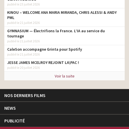
publié le 23 juillet 2026
KINOU – WELCOME ANA MARIA MIRANDA, CHRIS ALESSI & ANDY
PML
publié le 21 juillet 2026
GYMNASIUM — Électrifions la France. L’IA au service du
tournage
publié le 21 juillet 2026
CaleSon accompagne Grinta pour Spotify
publié le 21 juillet 2026
JESSE JAMES MCELROY REJOINT LA\PAC !
publié le 20 juillet 2026
Voir la suite
NOS DERNIERS FILMS
NEWS
PUBLICITÉ