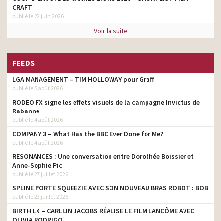
CRAFT
publié le 22 juin 2026
Voir la suite
FEEDS
LGA MANAGEMENT – TIM HOLLOWAY pour Graff
publié le 5 août 2026
RODEO FX signe les effets visuels de la campagne Invictus de
Rabanne
publié le 4 août 2026
COMPANY 3 – What Has the BBC Ever Done for Me?
publié le 4 août 2026
RESONANCES : Une conversation entre Dorothée Boissier et
Anne-Sophie Pic
publié le 27 juillet 2026
SPLINE PORTE SQUEEZIE AVEC SON NOUVEAU BRAS ROBOT : BOB
publié le 23 juillet 2026
BIRTH LX – CARLIJN JACOBS RÉALISE LE FILM LANCÔME AVEC
OLIVIA RODRIGO