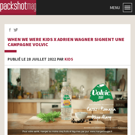
MENU
WHEN WE WERE KIDS X ADRIEN WAGNER SIGNENT UNE
CAMPAGNE VOLVIC
PUBLIÉ LE 28 JUILLET 2022 PAR
KIDS