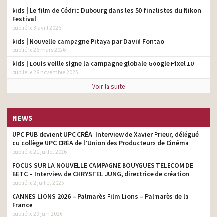
kids | Le film de Cédric Dubourg dans les 50 finalistes du Nikon
Festival
publié le 3 avril 2026
kids | Nouvelle campagne Pitaya par David Fontao
publié le 26 mars 2026
kids | Louis Veille signe la campagne globale Google Pixel 10
publié le 28 novembre 2025
Voir la suite
NEWS
UPC PUB devient UPC CRÉA. Interview de Xavier Prieur, délégué
du collège UPC CRÉA de l’Union des Producteurs de Cinéma
publié le 21 juillet 2026
FOCUS SUR LA NOUVELLE CAMPAGNE BOUYGUES TELECOM DE
BETC – Interview de CHRYSTEL JUNG, directrice de création
publié le 2 juillet 2026
CANNES LIONS 2026 – Palmarès Film Lions – Palmarès de la
France
publié le 29 juin 2026