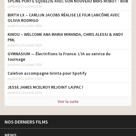
SPLINE PORTE SQUEEZIE AVEC SON NOUVEAU BRAS ROBOT : BOB
publié le 23 juillet 2026
BIRTH LX – CARLIJN JACOBS RÉALISE LE FILM LANCÔME AVEC
OLIVIA RODRIGO
publié le 23 juillet 2026
KINOU – WELCOME ANA MARIA MIRANDA, CHRIS ALESSI & ANDY
PML
publié le 21 juillet 2026
GYMNASIUM — Électrifions la France. L’IA au service du
tournage
publié le 21 juillet 2026
CaleSon accompagne Grinta pour Spotify
publié le 21 juillet 2026
JESSE JAMES MCELROY REJOINT LA\PAC !
publié le 20 juillet 2026
Voir la suite
NOS DERNIERS FILMS
NEWS