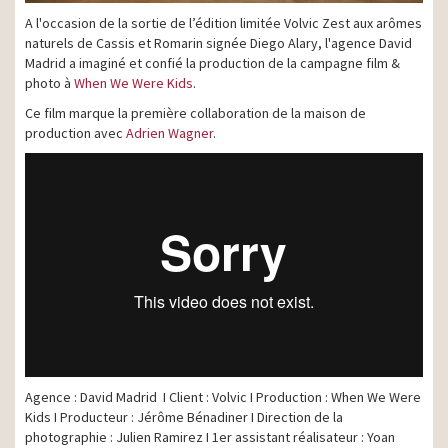
A l'occasion de la sortie de l’édition limitée Volvic Zest aux arômes
naturels de Cassis et Romarin signée Diego Alary, l'agence David
Madrid a imaginé et confié la production de la campagne film &
photo à
When We Were Kids
.
Ce film marque la première collaboration de la maison de
production avec
Adrien Wagner
.
Agence : David Madrid I Client : Volvic I Production : When We Were
Kids I Producteur : Jérôme Bénadiner I Direction de la
photographie : Julien Ramirez I 1er assistant réalisateur : Yoan