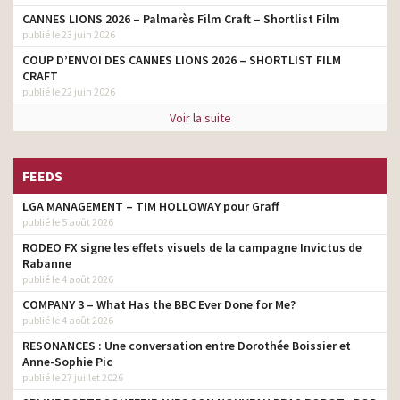
CANNES LIONS 2026 – Palmarès Film Craft – Shortlist Film
publié le 23 juin 2026
COUP D’ENVOI DES CANNES LIONS 2026 – SHORTLIST FILM
CRAFT
publié le 22 juin 2026
Voir la suite
FEEDS
LGA MANAGEMENT – TIM HOLLOWAY pour Graff
publié le 5 août 2026
RODEO FX signe les effets visuels de la campagne Invictus de
Rabanne
publié le 4 août 2026
COMPANY 3 – What Has the BBC Ever Done for Me?
publié le 4 août 2026
RESONANCES : Une conversation entre Dorothée Boissier et
Anne-Sophie Pic
publié le 27 juillet 2026