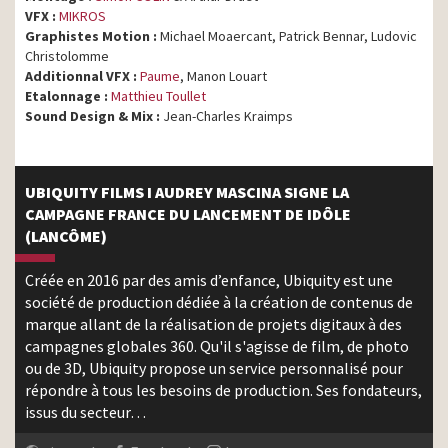
VFX :
MIKROS
Graphistes Motion :
Michael Moaercant, Patrick Bennar, Ludovic
Christolomme
Additionnal VFX :
Paume
, Manon Louart
Etalonnage :
Matthieu Toullet
Sound Design & Mix :
Jean-Charles Kraimps
UBIQUITY FILMS I AUDREY MASCINA SIGNE LA
CAMPAGNE FRANCE DU LANCEMENT DE IDÔLE
(LANCÔME)
Créée en 2016 par des amis d’enfance, Ubiquity est une
société de production dédiée à la création de contenus de
marque allant de la réalisation de projets digitaux à des
campagnes globales 360. Qu'il s'agisse de film, de photo
ou de 3D, Ubiquity propose un service personnalisé pour
répondre à tous les besoins de production. Ses fondateurs,
issus du secteur…