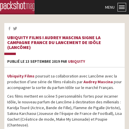
MENU
UBIQUITY FILMS I AUDREY MASCINA SIGNE LA
CAMPAGNE FRANCE DU LANCEMENT DE IDÔLE
(LANCÔME)
PUBLIÉ LE 13 SEPTEMBRE 2019 PAR
UBIQUITY
Ubiquity Films
poursuit sa collaboration avec Lancôme avec la
production d’une série de films réalisés par
Audrey Mascina
pour
accompagner la sortie du parfum Idôle sur le marché Français.
Ces films mettent en scène 5 personnalités fortes pour incarner
Idôle, le nouveau parfum de Lancôme à destination des millenials :
Karidja Touré (Actrice, Bande de Fille), Flamme de Pigalle (Artiste),
Sakina Karchaoui (Joueuse de l’équipe de France de Football), Lisa
Gachet (Créatrice de mode, Make My Limonade) et Poupie
(Chanteuse).