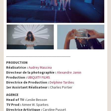
_____________________________________
PRODUCTION
Réalisatrice :
Audrey Mascina
Directeur de la photographie :
Alexandre Jamin
Production :
UBIQUITY FILMS
Directrice de Production :
Delphine Tardieu
1er Assistant Réalisateur :
Charles Portier
AGENCE
Head of TV :
Leslie Besson
TV Prod :
Aimee W. Sparkes
Directrice Artistique :
Caroline Pusset