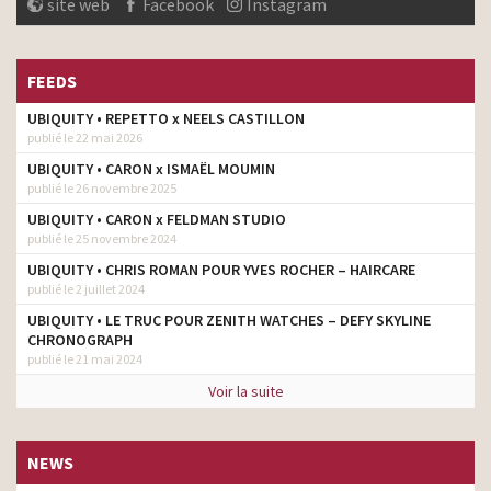
site web
Facebook
Instagram
FEEDS
UBIQUITY • REPETTO x NEELS CASTILLON
publié le 22 mai 2026
UBIQUITY • CARON x ISMAËL MOUMIN
publié le 26 novembre 2025
UBIQUITY • CARON x FELDMAN STUDIO
publié le 25 novembre 2024
UBIQUITY • CHRIS ROMAN POUR YVES ROCHER – HAIRCARE
publié le 2 juillet 2024
UBIQUITY • LE TRUC POUR ZENITH WATCHES – DEFY SKYLINE
CHRONOGRAPH
publié le 21 mai 2024
Voir la suite
NEWS