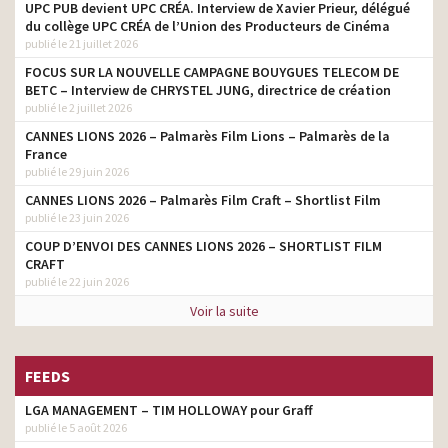
UPC PUB devient UPC CRÉA. Interview de Xavier Prieur, délégué
du collège UPC CRÉA de l’Union des Producteurs de Cinéma
publié le 21 juillet 2026
FOCUS SUR LA NOUVELLE CAMPAGNE BOUYGUES TELECOM DE
BETC – Interview de CHRYSTEL JUNG, directrice de création
publié le 2 juillet 2026
CANNES LIONS 2026 – Palmarès Film Lions – Palmarès de la
France
publié le 29 juin 2026
CANNES LIONS 2026 – Palmarès Film Craft – Shortlist Film
publié le 23 juin 2026
COUP D’ENVOI DES CANNES LIONS 2026 – SHORTLIST FILM
CRAFT
publié le 22 juin 2026
Voir la suite
FEEDS
LGA MANAGEMENT – TIM HOLLOWAY pour Graff
publié le 5 août 2026