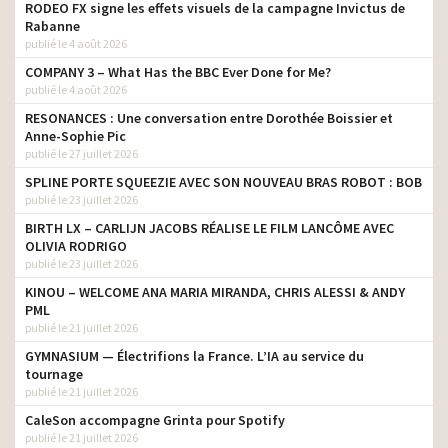
RODEO FX signe les effets visuels de la campagne Invictus de
Rabanne
publié le 4 août 2026
COMPANY 3 – What Has the BBC Ever Done for Me?
publié le 4 août 2026
RESONANCES : Une conversation entre Dorothée Boissier et
Anne-Sophie Pic
publié le 27 juillet 2026
SPLINE PORTE SQUEEZIE AVEC SON NOUVEAU BRAS ROBOT : BOB
publié le 23 juillet 2026
BIRTH LX – CARLIJN JACOBS RÉALISE LE FILM LANCÔME AVEC
OLIVIA RODRIGO
publié le 23 juillet 2026
KINOU – WELCOME ANA MARIA MIRANDA, CHRIS ALESSI & ANDY
PML
publié le 21 juillet 2026
GYMNASIUM — Électrifions la France. L’IA au service du
tournage
publié le 21 juillet 2026
CaleSon accompagne Grinta pour Spotify
publié le 21 juillet 2026