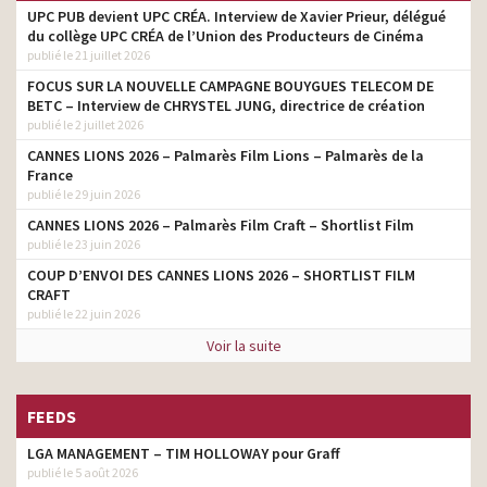
UPC PUB devient UPC CRÉA. Interview de Xavier Prieur, délégué
du collège UPC CRÉA de l’Union des Producteurs de Cinéma
publié le 21 juillet 2026
FOCUS SUR LA NOUVELLE CAMPAGNE BOUYGUES TELECOM DE
BETC – Interview de CHRYSTEL JUNG, directrice de création
publié le 2 juillet 2026
CANNES LIONS 2026 – Palmarès Film Lions – Palmarès de la
France
publié le 29 juin 2026
CANNES LIONS 2026 – Palmarès Film Craft – Shortlist Film
publié le 23 juin 2026
COUP D’ENVOI DES CANNES LIONS 2026 – SHORTLIST FILM
CRAFT
publié le 22 juin 2026
Voir la suite
FEEDS
LGA MANAGEMENT – TIM HOLLOWAY pour Graff
publié le 5 août 2026