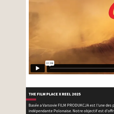
THE FILM PLACE X REEL 2025
Basée a Varsovie FILM PRODUKCJA est l'une des p
indépendante Polonaise. Notre objectif est d'offri