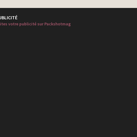
UBLICITÉ
ites votre publicité sur Packshotmag