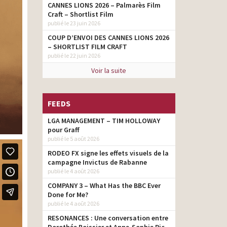
CANNES LIONS 2026 – Palmarès Film
Craft – Shortlist Film
publié le 23 juin 2026
COUP D’ENVOI DES CANNES LIONS 2026
– SHORTLIST FILM CRAFT
publié le 22 juin 2026
Voir la suite
FEEDS
LGA MANAGEMENT – TIM HOLLOWAY
pour Graff
publié le 5 août 2026
RODEO FX signe les effets visuels de la
campagne Invictus de Rabanne
publié le 4 août 2026
COMPANY 3 – What Has the BBC Ever
Done for Me?
publié le 4 août 2026
RESONANCES : Une conversation entre