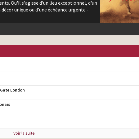
nts. Qu'il s'agisse d'un lieu exceptionnel, d'un
n décor unique ou d'une échéance urgente -
e Gate London
onais
Voir la suite