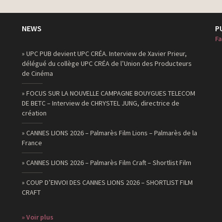
NEWS
P
Fa
» UPC PUB devient UPC CRÉA. Interview de Xavier Prieur,
délégué du collège UPC CRÉA de l’Union des Producteurs
de Cinéma
» FOCUS SUR LA NOUVELLE CAMPAGNE BOUYGUES TELECOM
DE BETC – Interview de CHRYSTEL JUNG, directrice de
création
» CANNES LIONS 2026 – Palmarès Film Lions – Palmarès de la
France
» CANNES LIONS 2026 – Palmarès Film Craft – Shortlist Film
» COUP D’ENVOI DES CANNES LIONS 2026 – SHORTLIST FILM
CRAFT
» Voir plus