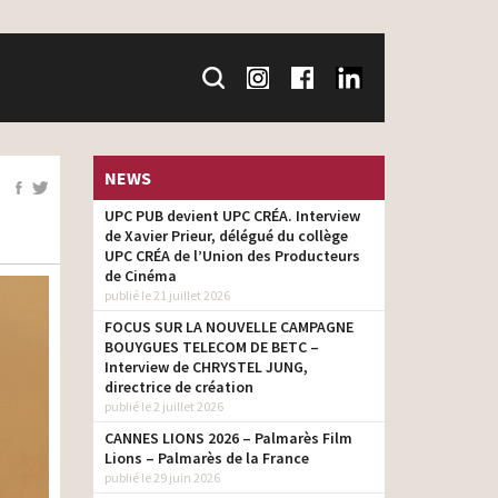
NEWS
UPC PUB devient UPC CRÉA. Interview
de Xavier Prieur, délégué du collège
UPC CRÉA de l’Union des Producteurs
de Cinéma
publié le 21 juillet 2026
FOCUS SUR LA NOUVELLE CAMPAGNE
BOUYGUES TELECOM DE BETC –
Interview de CHRYSTEL JUNG,
directrice de création
publié le 2 juillet 2026
CANNES LIONS 2026 – Palmarès Film
Lions – Palmarès de la France
publié le 29 juin 2026