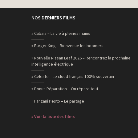
NOS DERNIERS FILMS
» Cabaia – La vie à pleines mains
» Burger King – Bienvenue les boomers
» Nouvelle Nissan Leaf 2026 – Rencontrez la prochaine
intelligence électrique
» Celeste – Le cloud français 100% souverain
» Bonus Réparation – On répare tout
» Panzani Pesto – Le partage
» Voir la liste des films