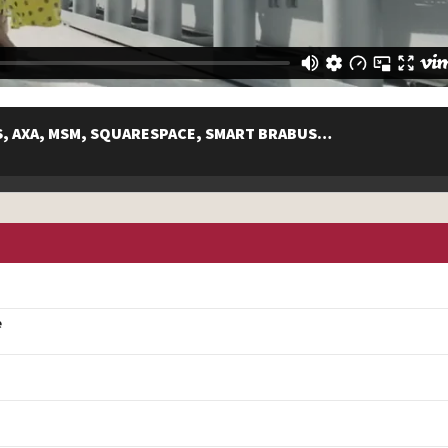
GS, AXA, MSM, SQUARESPACE, SMART BRABUS…
e