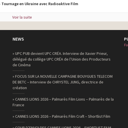
 Tournage en Ukraine avec Radioaktive Film
Voir la suite
NEWS
P
Fa
» UPC PUB devient UPC CRÉA. Interview de Xavier Prieur,
délégué du collège UPC CRÉA de l’Union des Producteurs
de Cinéma
» FOCUS SUR LA NOUVELLE CAMPAGNE BOUYGUES TELECOM
DE BETC – Interview de CHRYSTEL JUNG, directrice de
création
» CANNES LIONS 2026 – Palmarès Film Lions – Palmarès de la
France
» CANNES LIONS 2026 – Palmarès Film Craft – Shortlist Film
» COUP D’ENVOI DES CANNES LIONS 2026 – SHORTLIST FILM