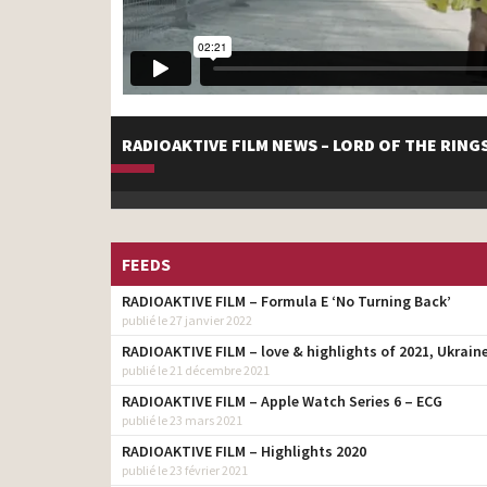
RADIOAKTIVE FILM NEWS – LORD OF THE RIN
FEEDS
RADIOAKTIVE FILM – Formula E ‘No Turning Back’
publié le 27 janvier 2022
RADIOAKTIVE FILM – love & highlights of 2021, Ukrain
publié le 21 décembre 2021
RADIOAKTIVE FILM – Apple Watch Series 6 – ECG
publié le 23 mars 2021
RADIOAKTIVE FILM – Highlights 2020
publié le 23 février 2021