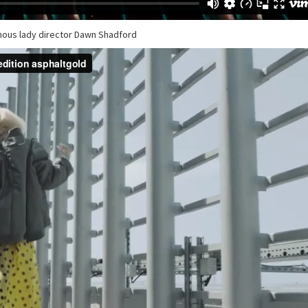
amous lady director Dawn Shadford