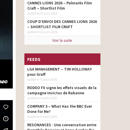
CANNES LIONS 2026 – Palmarès Film
Craft – Shortlist Film
publié le 23 juin 2026
COUP D’ENVOI DES CANNES LIONS 2026
– SHORTLIST FILM CRAFT
publié le 22 juin 2026
Voir la suite
FEEDS
LGA MANAGEMENT – TIM HOLLOWAY
pour Graff
publié le 5 août 2026
RODEO FX signe les effets visuels de la
campagne Invictus de Rabanne
publié le 4 août 2026
COMPANY 3 – What Has the BBC Ever
Done for Me?
publié le 4 août 2026
RESONANCES : Une conversation entre