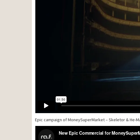
Epic campaign of MoneySuperMarket – Skeletor & He-M