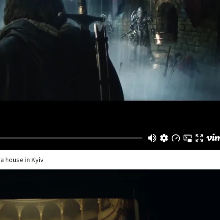
a house in Kyiv