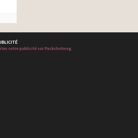
UBLICITÉ
ites votre publicité sur Packshotmag