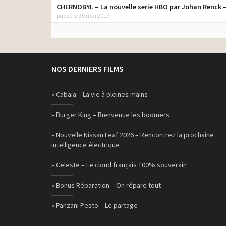
CHERNOBYL – La nouvelle serie HBO par Johan Renck –
publié le 29 mai 2019
NOS DERNIERS FILMS
» Cabaia – La vie à pleines mains
» Burger King – Bienvenue les boomers
» Nouvelle Nissan Leaf 2026 – Rencontrez la prochaine
intelligence électrique
» Celeste – Le cloud français 100% souverain
» Bonus Réparation – On répare tout
» Panzani Pesto – Le partage