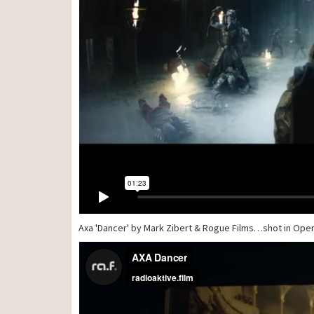
Axa 'Dancer' by Mark Zibert & Rogue Films…shot in Oper