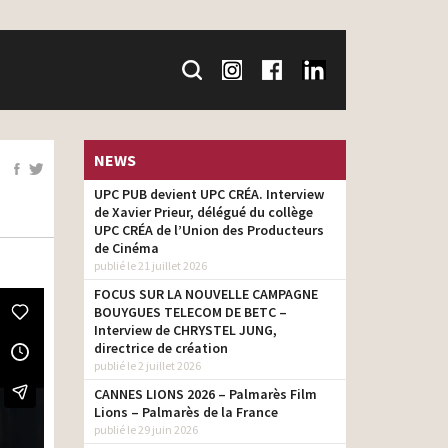
NEWS
UPC PUB devient UPC CRÉA. Interview
de Xavier Prieur, délégué du collège
UPC CRÉA de l’Union des Producteurs
de Cinéma
publié le 21 juillet 2026
FOCUS SUR LA NOUVELLE CAMPAGNE
BOUYGUES TELECOM DE BETC –
Interview de CHRYSTEL JUNG,
directrice de création
publié le 2 juillet 2026
CANNES LIONS 2026 – Palmarès Film
Lions – Palmarès de la France
publié le 29 juin 2026