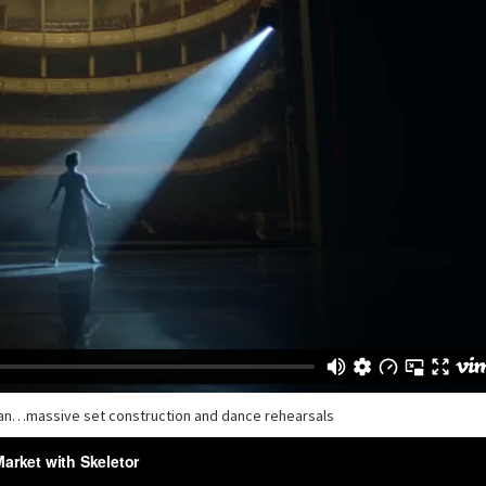
an…massive set construction and dance rehearsals