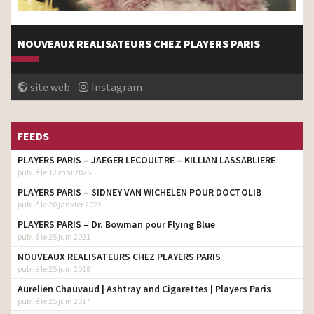
NOUVEAUX REALISATEURS CHEZ PLAYERS PARIS
site web
Instagram
FEEDS
PLAYERS PARIS – JAEGER LECOULTRE – KILLIAN LASSABLIERE
publié le 12 mai 2026
PLAYERS PARIS – SIDNEY VAN WICHELEN POUR DOCTOLIB
publié le 20 janvier 2023
PLAYERS PARIS – Dr. Bowman pour Flying Blue
publié le 25 juin 2021
NOUVEAUX REALISATEURS CHEZ PLAYERS PARIS
publié le 25 juin 2018
Aurelien Chauvaud | Ashtray and Cigarettes | Players Paris
publié le 25 juin 2017