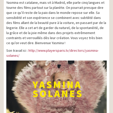
Yasmina est catalane, mais vit à Madrid, elle parle cinq langues et
tourne des films partout sur la planète. On pourrait presque dire
que ce qu’il reste de la paix dans le monde repose sur elle. Sa
sensibilité et son expérience se combinent avec subtilité dans
des films allant de la beauté pure à la voiture, en passant par de la
lingerie. Elle a cet art de garder du naturel, de la spontanéité, de
la grâce et de la joie même dans des projets extrêmement
contraints et verrouillés dès leur création. Vous voyez très bien
ce qu’on veut dire. Bienvenue Yasmina !
Son travail ici :
http://www.playersparis.tv/directors/yasmina-
solanes/