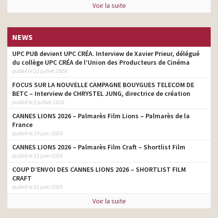
Voir la suite
NEWS
UPC PUB devient UPC CRÉA. Interview de Xavier Prieur, délégué
du collège UPC CRÉA de l’Union des Producteurs de Cinéma
publié le 21 juillet 2026
FOCUS SUR LA NOUVELLE CAMPAGNE BOUYGUES TELECOM DE
BETC – Interview de CHRYSTEL JUNG, directrice de création
publié le 2 juillet 2026
CANNES LIONS 2026 – Palmarès Film Lions – Palmarès de la
France
publié le 29 juin 2026
CANNES LIONS 2026 – Palmarès Film Craft – Shortlist Film
publié le 23 juin 2026
COUP D’ENVOI DES CANNES LIONS 2026 – SHORTLIST FILM
CRAFT
publié le 22 juin 2026
Voir la suite