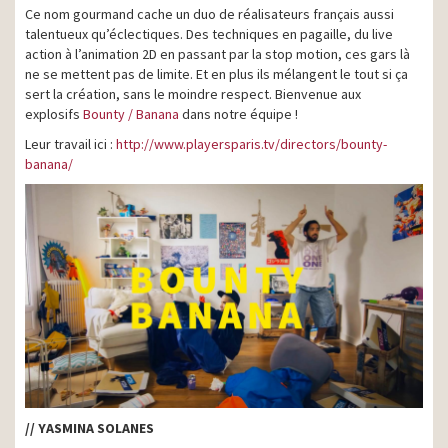
Ce nom gourmand cache un duo de réalisateurs français aussi
talentueux qu’éclectiques. Des techniques en pagaille, du live
action à l’animation 2D en passant par la stop motion, ces gars là
ne se mettent pas de limite. Et en plus ils mélangent le tout si ça
sert la création, sans le moindre respect. Bienvenue aux
explosifs
Bounty / Banana
dans notre équipe !
Leur travail ici :
http://www.playersparis.tv/directors/bounty-
banana/
// YASMINA SOLANES