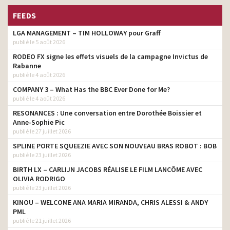
FEEDS
LGA MANAGEMENT – TIM HOLLOWAY pour Graff
publié le 5 août 2026
RODEO FX signe les effets visuels de la campagne Invictus de
Rabanne
publié le 4 août 2026
COMPANY 3 – What Has the BBC Ever Done for Me?
publié le 4 août 2026
RESONANCES : Une conversation entre Dorothée Boissier et
Anne-Sophie Pic
publié le 27 juillet 2026
SPLINE PORTE SQUEEZIE AVEC SON NOUVEAU BRAS ROBOT : BOB
publié le 23 juillet 2026
BIRTH LX – CARLIJN JACOBS RÉALISE LE FILM LANCÔME AVEC
OLIVIA RODRIGO
publié le 23 juillet 2026
KINOU – WELCOME ANA MARIA MIRANDA, CHRIS ALESSI & ANDY
PML
publié le 21 juillet 2026