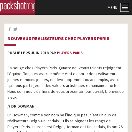
MENU
NOUVEAUX REALISATEURS CHEZ PLAYERS PARIS
PUBLIÉ LE 25 JUIN 2018 PAR
PLAYERS PARIS
Ca bouge chez Players Paris. Quatre nouveaux talents rejoignent
l’équipe. Toujours avec le même état d’esprit: des réalisateurs
jeunes et moins jeunes, en développement ou accomplis, avec
qui nous partageons des valeurs artistiques et humaines fortes.
Nous sommes très fiers de vous présenter leur travail, bienvenue
à eux.
// DR BOWMAN
Dr. Bowman, comme son nom ne l’indique pas, c’est un duo de
réalisateurs Belgo-Hollandais. Et ils rejoignent les rangs de
Players Paris. Laurens est Belge, Herman est Hollandais, ils ont 26