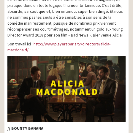
pratique donc en toute logique l’humour britannique. C’est drôle,
absurde, sarcastique et, bien entendu, super bien dirigé. Et nous
ne sommes pas les seuls à être sensibles à son sens de la
comédie manifestement, puisque de nombreux prix viennent
récompenser ses court métrages, notamment un gold aux Young
Director Award 2018 pour son film « Bad News ». Bienvenue Alicia !
Son travail ici :
http://www.playersparis.tv/directors/alicia-
macdonald/
// BOUNTY BANANA