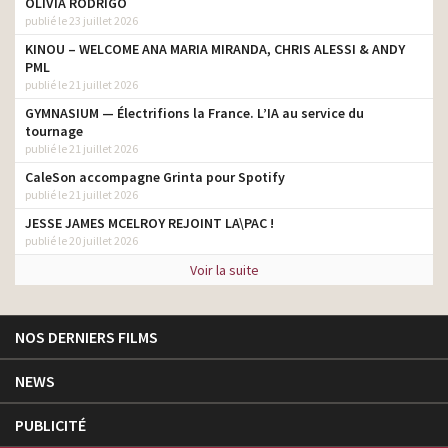
OLIVIA RODRIGO
publié le 23 juillet 2026
KINOU – WELCOME ANA MARIA MIRANDA, CHRIS ALESSI & ANDY
PML
publié le 21 juillet 2026
GYMNASIUM — Électrifions la France. L’IA au service du
tournage
publié le 21 juillet 2026
CaleSon accompagne Grinta pour Spotify
publié le 21 juillet 2026
JESSE JAMES MCELROY REJOINT LA\PAC !
publié le 20 juillet 2026
Voir la suite
NOS DERNIERS FILMS
NEWS
PUBLICITÉ