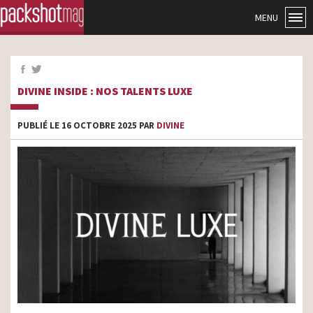
MENU
DIVINE INSIDE : NOS TALENTS LUXE
PUBLIÉ LE 16 OCTOBRE 2025 PAR
DIVINE