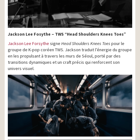
Jackson Lee Fosythe – TWS “Head Shoulders Knees Toes”
Jackson Lee Forsythe
signe
Head Shoulders Knees Toes
pour le
groupe de K-pop coréen TWS. Jackson traduit l’énergie du groupe
en les propulsant à travers les murs de Séoul, porté par des
transitions dynamiques et un craft précis qui renforcent son
univers visuel.