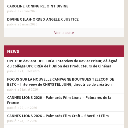
CAROLINE KONING REJOINT DIVINE
publié le 28 mai 2026
DIVINE X (LA)HORDE X ANGELE X JUSTICE
publié le 3 mars 2026
Voir la suite
NEWS
UPC PUB devient UPC CRÉA. Interview de Xavier Prieur, délégué
du collège UPC CRÉA de l’Union des Producteurs de Cinéma
publié le 21 juillet 2026
FOCUS SUR LA NOUVELLE CAMPAGNE BOUYGUES TELECOM DE
BETC – Interview de CHRYSTEL JUNG, directrice de création
publié le 2 juillet 2026
CANNES LIONS 2026 – Palmarès Film Lions – Palmarès de la
France
publié le 29 juin 2026
CANNES LIONS 2026 – Palmarès Film Craft – Shortlist Film
publié le 23 juin 2026