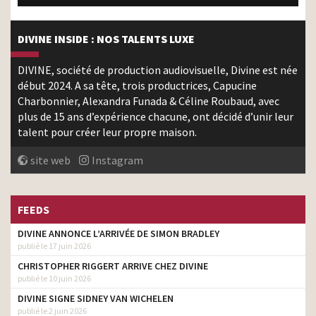
DIVINE INSIDE : NOS TALENTS LUXE
DIVINE, société de production audiovisuelle, Divine est née
début 2024. A sa tête, trois productrices, Capucine
Charbonnier, Alexandra Funada & Céline Roubaud, avec
plus de 15 ans d’expérience chacune, ont décidé d’unir leur
talent pour créer leur propre maison.
site web
Instagram
FEEDS
DIVINE ANNONCE L’ARRIVÉE DE SIMON BRADLEY
publié le 17 juin 2026
CHRISTOPHER RIGGERT ARRIVE CHEZ DIVINE
publié le 10 juin 2026
DIVINE SIGNE SIDNEY VAN WICHELEN
publié le 2 juin 2026