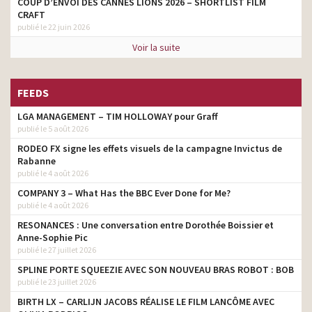
COUP D’ENVOI DES CANNES LIONS 2026 – SHORTLIST FILM
CRAFT
publié le 22 juin 2026
Voir la suite
FEEDS
LGA MANAGEMENT – TIM HOLLOWAY pour Graff
publié le 5 août 2026
RODEO FX signe les effets visuels de la campagne Invictus de
Rabanne
publié le 4 août 2026
COMPANY 3 – What Has the BBC Ever Done for Me?
publié le 4 août 2026
RESONANCES : Une conversation entre Dorothée Boissier et
Anne-Sophie Pic
publié le 27 juillet 2026
SPLINE PORTE SQUEEZIE AVEC SON NOUVEAU BRAS ROBOT : BOB
publié le 23 juillet 2026
BIRTH LX – CARLIJN JACOBS RÉALISE LE FILM LANCÔME AVEC