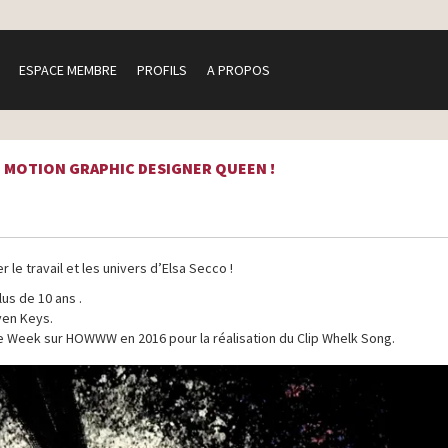
ESPACE MEMBRE
PROFILS
A PROPOS
 MOTION GRAPHIC DESIGNER QUEEN !
le travail et les univers d’Elsa Secco !
lus de 10 ans .
even Keys.
he Week sur HOWWW en 2016 pour la réalisation du Clip Whelk Song.