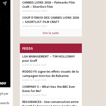
CANNES LIONS 2026 – Palmarès Film
Craft – Shortlist Film
publié le 23 juin 2026
COUP D’ENVOI DES CANNES LIONS 2026
– SHORTLIST FILM CRAFT
publié le 22 juin 2026
Voir la suite
FEEDS
LGA MANAGEMENT – TIM HOLLOWAY
pour Graff
publié le 5 août 2026
RODEO FX signe les effets visuels de la
campagne Invictus de Rabanne
publié le 4 août 2026
COMPANY 3 – What Has the BBC Ever
Done for Me?
igé par
publié le 4 août 2026
RESONANCES : Une conversation entre
 Awards