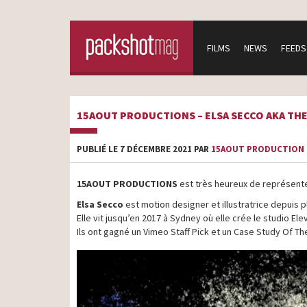
FILMS
NEWS
FEEDS
15AOUT PRODUCTIONS – ELSA SECCO AKA THE
PUBLIÉ LE 7 DÉCEMBRE 2021 PAR
15AOUT PRODUCTION
15AOUT PRODUCTIONS
est très heureux de représenter 
Elsa Secco
est motion designer et illustratrice depuis p
Elle vit jusqu’en 2017 à Sydney où elle crée le studio El
Ils ont gagné un Vimeo Staff Pick et un Case Study Of T