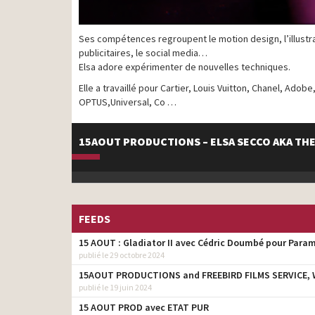
Ses compétences regroupent le motion design, l’illustrat
publicitaires, le social media…
Elsa adore expérimenter de nouvelles techniques.
Elle a travaillé pour Cartier, Louis Vuitton, Chanel, Adob
OPTUS,Universal, Co …
15AOUT PRODUCTIONS – ELSA SECCO AKA THE
FEEDS
15 AOUT : Gladiator II avec Cédric Doumbé pour Para
publié le 29 octobre 2024
15AOUT PRODUCTIONS and FREEBIRD FILMS SERVICE, W
publié le 19 juin 2024
15 AOUT PROD avec ETAT PUR