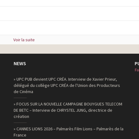
Voir la suite
NEWS
P
Fa
» UPC PUB devient UPC CRÉA. Interview de Xavier Prieur,
délégué du collège UPC CRÉA de l’Union des Producteurs
de Cinéma
» FOCUS SUR LA NOUVELLE CAMPAGNE BOUYGUES TELECOM
DE BETC – Interview de CHRYSTEL JUNG, directrice de
création
» CANNES LIONS 2026 – Palmarès Film Lions – Palmarès de la
France