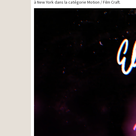
à New York dans la catégorie Motion / Film Craft.