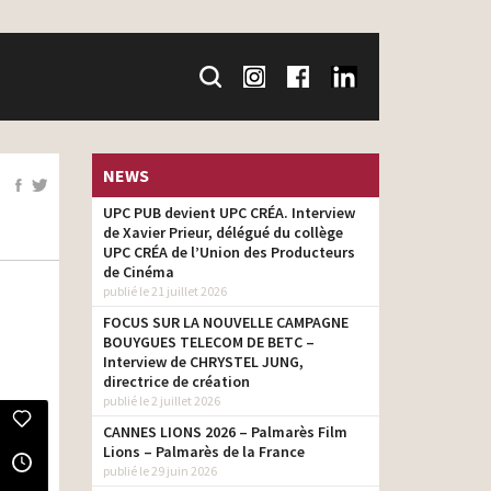
NEWS
UPC PUB devient UPC CRÉA. Interview
de Xavier Prieur, délégué du collège
UPC CRÉA de l’Union des Producteurs
de Cinéma
publié le 21 juillet 2026
FOCUS SUR LA NOUVELLE CAMPAGNE
BOUYGUES TELECOM DE BETC –
Interview de CHRYSTEL JUNG,
directrice de création
publié le 2 juillet 2026
CANNES LIONS 2026 – Palmarès Film
Lions – Palmarès de la France
publié le 29 juin 2026