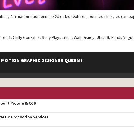
ion, l’animation traditionnelle 2d et les textures, pour les films, les camp
e, Ted X, Chilly Gonzales, Sony Playstation, Walt Disney, Ubisoft, Fendi, Vogu
 MOTION GRAPHIC DESIGNER QUEEN !
mount Picture & CGR
e Do Production Services