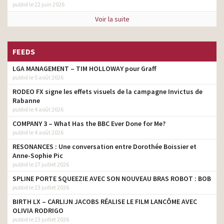
publié le 22 juin 2026
Voir la suite
FEEDS
LGA MANAGEMENT – TIM HOLLOWAY pour Graff
publié le 5 août 2026
RODEO FX signe les effets visuels de la campagne Invictus de
Rabanne
publié le 4 août 2026
COMPANY 3 – What Has the BBC Ever Done for Me?
publié le 4 août 2026
RESONANCES : Une conversation entre Dorothée Boissier et
Anne-Sophie Pic
publié le 27 juillet 2026
SPLINE PORTE SQUEEZIE AVEC SON NOUVEAU BRAS ROBOT : BOB
publié le 23 juillet 2026
BIRTH LX – CARLIJN JACOBS RÉALISE LE FILM LANCÔME AVEC
OLIVIA RODRIGO
publié le 23 juillet 2026