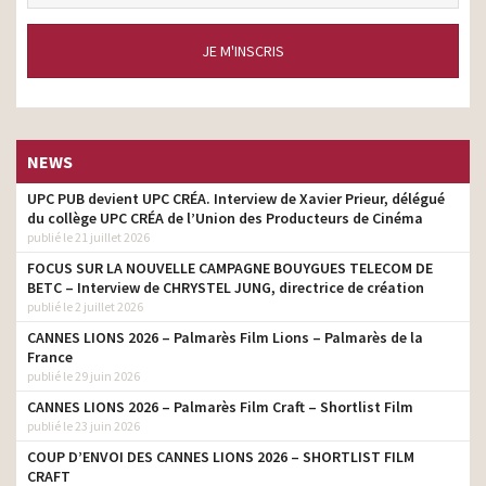
JE M'INSCRIS
NEWS
UPC PUB devient UPC CRÉA. Interview de Xavier Prieur, délégué
du collège UPC CRÉA de l’Union des Producteurs de Cinéma
publié le 21 juillet 2026
FOCUS SUR LA NOUVELLE CAMPAGNE BOUYGUES TELECOM DE
BETC – Interview de CHRYSTEL JUNG, directrice de création
publié le 2 juillet 2026
CANNES LIONS 2026 – Palmarès Film Lions – Palmarès de la
France
publié le 29 juin 2026
CANNES LIONS 2026 – Palmarès Film Craft – Shortlist Film
publié le 23 juin 2026
COUP D’ENVOI DES CANNES LIONS 2026 – SHORTLIST FILM
CRAFT