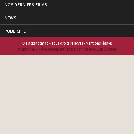
NOS DERNIERS FILMS
NEWS
PUBLICITÉ
© Packshotmag - Tous droits reservés -
Mentions légales
graphisme & développement réalisé par l‘agence web 3 octets