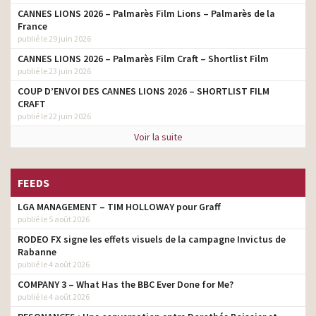
CANNES LIONS 2026 – Palmarès Film Lions – Palmarès de la
France
publié le 29 juin 2026
CANNES LIONS 2026 – Palmarès Film Craft – Shortlist Film
publié le 23 juin 2026
COUP D’ENVOI DES CANNES LIONS 2026 – SHORTLIST FILM
CRAFT
publié le 22 juin 2026
Voir la suite
FEEDS
LGA MANAGEMENT – TIM HOLLOWAY pour Graff
publié le 5 août 2026
RODEO FX signe les effets visuels de la campagne Invictus de
Rabanne
publié le 4 août 2026
COMPANY 3 – What Has the BBC Ever Done for Me?
publié le 4 août 2026