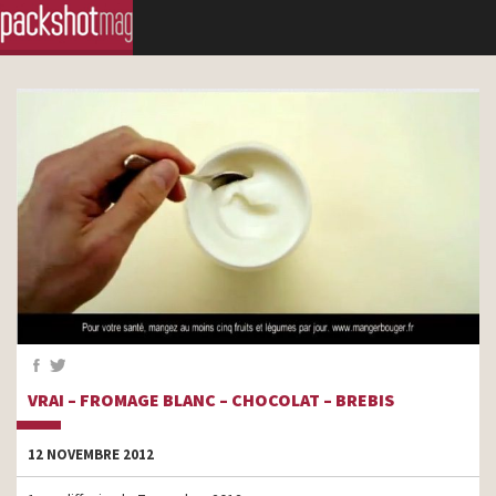
VRAI – FROMAGE BLANC – CHOCOLAT – BREBIS
12 NOVEMBRE 2012