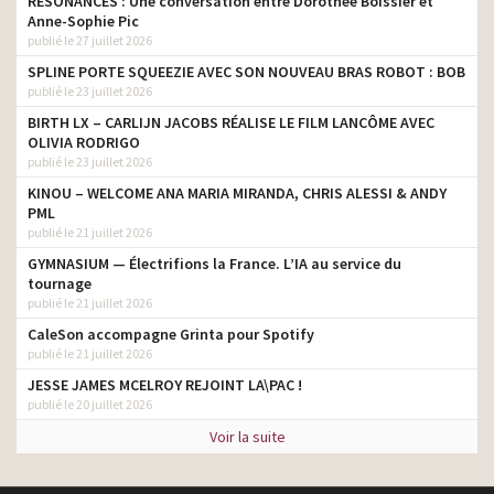
RESONANCES : Une conversation entre Dorothée Boissier et
Anne-Sophie Pic
publié le 27 juillet 2026
SPLINE PORTE SQUEEZIE AVEC SON NOUVEAU BRAS ROBOT : BOB
publié le 23 juillet 2026
BIRTH LX – CARLIJN JACOBS RÉALISE LE FILM LANCÔME AVEC
OLIVIA RODRIGO
publié le 23 juillet 2026
KINOU – WELCOME ANA MARIA MIRANDA, CHRIS ALESSI & ANDY
PML
publié le 21 juillet 2026
GYMNASIUM — Électrifions la France. L’IA au service du
tournage
publié le 21 juillet 2026
CaleSon accompagne Grinta pour Spotify
publié le 21 juillet 2026
JESSE JAMES MCELROY REJOINT LA\PAC !
publié le 20 juillet 2026
Voir la suite