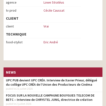
agence
Lowe Stratéus
tv prod
Cécile Caussat
CLIENT
client
Vrai
TECHNIQUE
food-stylist
Eric André
NEWS
UPC PUB devient UPC CRÉA. Interview de Xavier Prieur, délégué
du collège UPC CRÉA de l’Union des Producteurs de Cinéma
publié le 21 juillet 2026
FOCUS SUR LA NOUVELLE CAMPAGNE BOUYGUES TELECOM DE
BETC – Interview de CHRYSTEL JUNG, directrice de création
publié le 2 juillet 2026