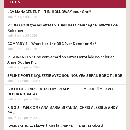
FEEDS
LGA MANAGEMENT – TIM HOLLOWAY pour Graff
publié le 5 août 2026
RODEO FX signe les effets visuels de la campagne Invictus de
Rabanne
publié le 4 août 2026
COMPANY 3 – What Has the BBC Ever Done for Me?
publié le 4 août 2026
RESONANCES : Une conversation entre Dorothée Boissier et
Anne-Sophie Pic
publié le 27 juillet 2026
SPLINE PORTE SQUEEZIE AVEC SON NOUVEAU BRAS ROBOT : BOB
publié le 23 juillet 2026
BIRTH LX – CARLIJN JACOBS RÉALISE LE FILM LANCÔME AVEC
OLIVIA RODRIGO
publié le 23 juillet 2026
KINOU – WELCOME ANA MARIA MIRANDA, CHRIS ALESSI & ANDY
PML
publié le 21 juillet 2026
GYMNASIUM — Électrifions la France. L’IA au service du