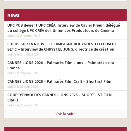
NEWS
UPC PUB devient UPC CRÉA. Interview de Xavier Prieur, délégué
du collège UPC CRÉA de l’Union des Producteurs de Cinéma
publié le 21 juillet 2026
FOCUS SUR LA NOUVELLE CAMPAGNE BOUYGUES TELECOM DE
BETC – Interview de CHRYSTEL JUNG, directrice de création
publié le 2 juillet 2026
CANNES LIONS 2026 – Palmarès Film Lions – Palmarès de la
France
publié le 29 juin 2026
CANNES LIONS 2026 – Palmarès Film Craft – Shortlist Film
publié le 23 juin 2026
COUP D’ENVOI DES CANNES LIONS 2026 – SHORTLIST FILM
CRAFT
publié le 22 juin 2026
Voir la suite