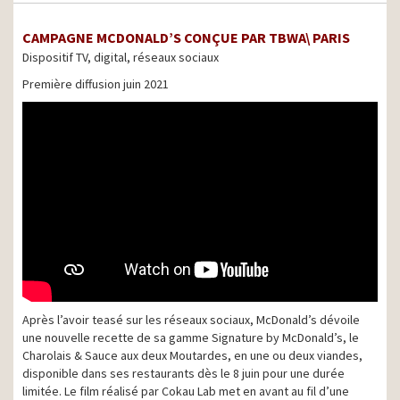
CAMPAGNE MCDONALD’S CONÇUE PAR TBWA\ PARIS
Dispositif TV, digital, réseaux sociaux
Première diffusion juin 2021
Après l’avoir teasé sur les réseaux sociaux, McDonald’s dévoile
une nouvelle recette de sa gamme Signature by McDonald’s, le
Charolais & Sauce aux deux Moutardes, en une ou deux viandes,
disponible dans ses restaurants dès le 8 juin pour une durée
limitée. Le film réalisé par Cokau Lab met en avant au fil d’une