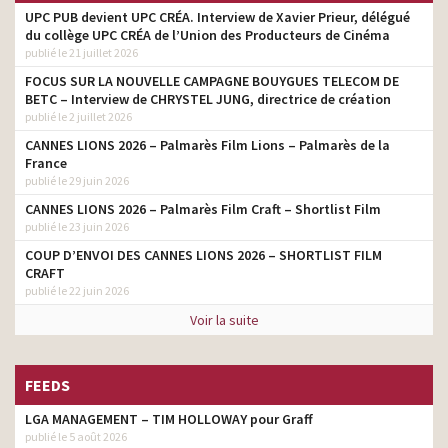
UPC PUB devient UPC CRÉA. Interview de Xavier Prieur, délégué
du collège UPC CRÉA de l’Union des Producteurs de Cinéma
publié le 21 juillet 2026
FOCUS SUR LA NOUVELLE CAMPAGNE BOUYGUES TELECOM DE
BETC – Interview de CHRYSTEL JUNG, directrice de création
publié le 2 juillet 2026
CANNES LIONS 2026 – Palmarès Film Lions – Palmarès de la
France
publié le 29 juin 2026
CANNES LIONS 2026 – Palmarès Film Craft – Shortlist Film
publié le 23 juin 2026
COUP D’ENVOI DES CANNES LIONS 2026 – SHORTLIST FILM
CRAFT
publié le 22 juin 2026
Voir la suite
FEEDS
LGA MANAGEMENT – TIM HOLLOWAY pour Graff
publié le 5 août 2026