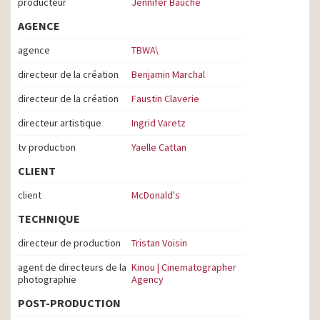
producteur
Jennifer Bauche
AGENCE
agence
TBWA\
directeur de la création
Benjamin Marchal
directeur de la création
Faustin Claverie
directeur artistique
Ingrid Varetz
tv production
Yaelle Cattan
CLIENT
client
McDonald's
TECHNIQUE
directeur de production
Tristan Voisin
agent de directeurs de la
Kinou | Cinematographer
photographie
Agency
POST-PRODUCTION