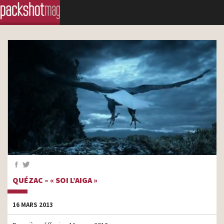
QUÉZAC – « SOI L’AIGA »
16 MARS 2013