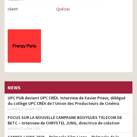
client
Quézac
NEWS
UPC PUB devient UPC CRÉA. Interview de Xavier Prieur, délégué
du collège UPC CRÉA de l’Union des Producteurs de Cinéma
publié le 21 juillet 2026
FOCUS SUR LA NOUVELLE CAMPAGNE BOUYGUES TELECOM DE
BETC – Interview de CHRYSTEL JUNG, directrice de création
publié le 2 juillet 2026
CANNES LIONS 2026 – Palmarès Film Lions – Palmarès de la