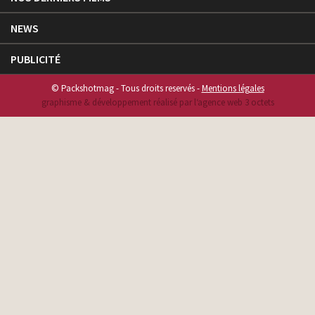
NEWS
PUBLICITÉ
© Packshotmag - Tous droits reservés -
Mentions légales
graphisme & développement réalisé par l‘agence web 3 octets