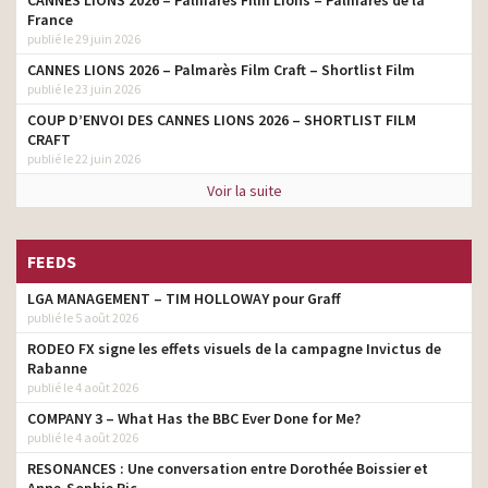
France
publié le 29 juin 2026
CANNES LIONS 2026 – Palmarès Film Craft – Shortlist Film
publié le 23 juin 2026
COUP D’ENVOI DES CANNES LIONS 2026 – SHORTLIST FILM
CRAFT
publié le 22 juin 2026
Voir la suite
FEEDS
LGA MANAGEMENT – TIM HOLLOWAY pour Graff
publié le 5 août 2026
RODEO FX signe les effets visuels de la campagne Invictus de
Rabanne
publié le 4 août 2026
COMPANY 3 – What Has the BBC Ever Done for Me?
publié le 4 août 2026
RESONANCES : Une conversation entre Dorothée Boissier et
Anne-Sophie Pic