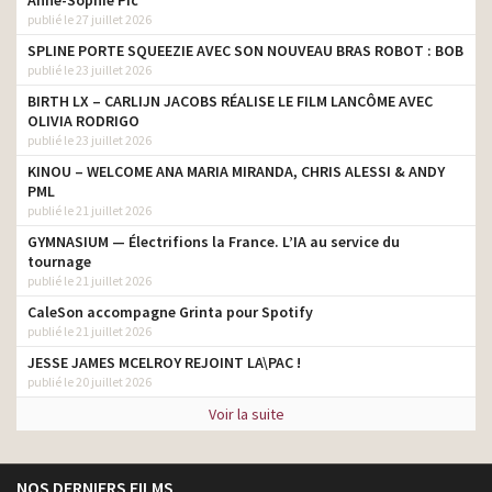
publié le 27 juillet 2026
SPLINE PORTE SQUEEZIE AVEC SON NOUVEAU BRAS ROBOT : BOB
publié le 23 juillet 2026
BIRTH LX – CARLIJN JACOBS RÉALISE LE FILM LANCÔME AVEC
OLIVIA RODRIGO
publié le 23 juillet 2026
KINOU – WELCOME ANA MARIA MIRANDA, CHRIS ALESSI & ANDY
PML
publié le 21 juillet 2026
GYMNASIUM — Électrifions la France. L’IA au service du
tournage
publié le 21 juillet 2026
CaleSon accompagne Grinta pour Spotify
publié le 21 juillet 2026
JESSE JAMES MCELROY REJOINT LA\PAC !
publié le 20 juillet 2026
Voir la suite
NOS DERNIERS FILMS