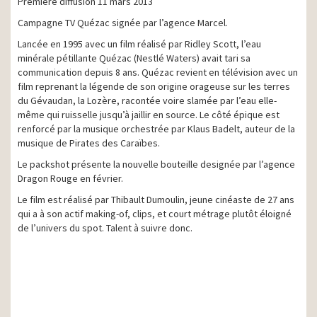
Première diffusion 11 mars 2013
Campagne TV Quézac signée par l’agence Marcel.
Lancée en 1995 avec un film réalisé par Ridley Scott, l’eau
minérale pétillante Quézac (Nestlé Waters) avait tari sa
communication depuis 8 ans. Quézac revient en télévision avec un
film reprenant la légende de son origine orageuse sur les terres
du Gévaudan, la Lozère, racontée voire slamée par l’eau elle-
même qui ruisselle jusqu’à jaillir en source. Le côté épique est
renforcé par la musique orchestrée par Klaus Badelt, auteur de la
musique de Pirates des Caraïbes.
Le packshot présente la nouvelle bouteille designée par l’agence
Dragon Rouge en février.
Le film est réalisé par Thibault Dumoulin, jeune cinéaste de 27 ans
qui a à son actif making-of, clips, et court métrage plutôt éloigné
de l’univers du spot. Talent à suivre donc.