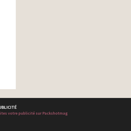
UBLICITÉ
ites votre publicité sur Packshotmag