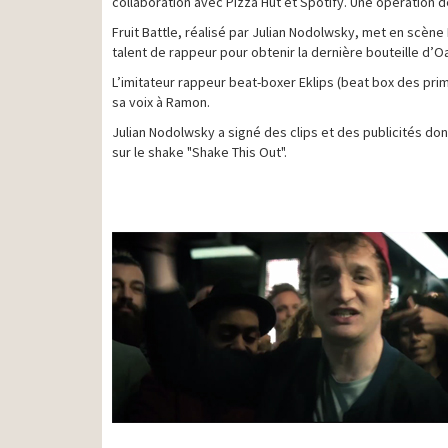
collaboration avec Pizza Hut et Spotify. Une opération d
Fruit Battle, réalisé par Julian Nodolwsky, met en scène
talent de rappeur pour obtenir la dernière bouteille d’O
L’imitateur rappeur beat-boxer Eklips (beat box des pri
sa voix à Ramon.
Julian Nodolwsky a signé des clips et des publicités don
sur le shake "Shake This Out".