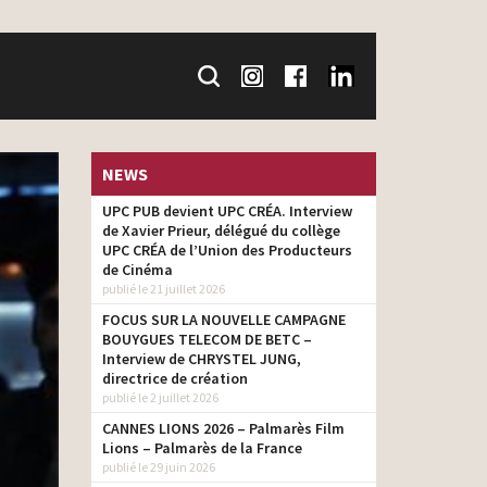
NEWS
UPC PUB devient UPC CRÉA. Interview
de Xavier Prieur, délégué du collège
UPC CRÉA de l’Union des Producteurs
de Cinéma
publié le 21 juillet 2026
FOCUS SUR LA NOUVELLE CAMPAGNE
BOUYGUES TELECOM DE BETC –
Interview de CHRYSTEL JUNG,
directrice de création
publié le 2 juillet 2026
CANNES LIONS 2026 – Palmarès Film
Lions – Palmarès de la France
publié le 29 juin 2026