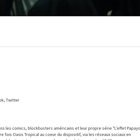
ok, Twitter
s les comics, blockbusters américains et leur propre série "L’effet Papayo
re fois Oasis Tropical au coeur du dispositif, via les réseaux sociaux en