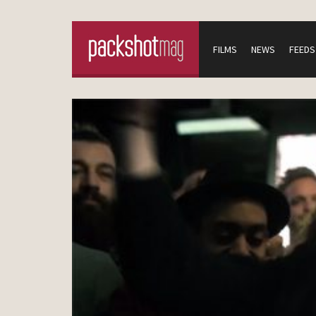
FILMS
NEWS
FEEDS