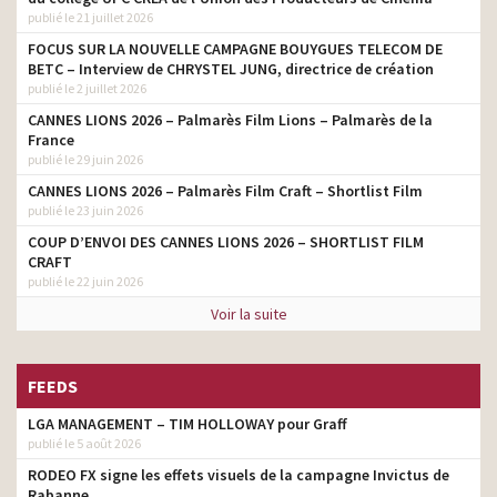
publié le 21 juillet 2026
FOCUS SUR LA NOUVELLE CAMPAGNE BOUYGUES TELECOM DE
BETC – Interview de CHRYSTEL JUNG, directrice de création
publié le 2 juillet 2026
CANNES LIONS 2026 – Palmarès Film Lions – Palmarès de la
France
publié le 29 juin 2026
CANNES LIONS 2026 – Palmarès Film Craft – Shortlist Film
publié le 23 juin 2026
COUP D’ENVOI DES CANNES LIONS 2026 – SHORTLIST FILM
CRAFT
publié le 22 juin 2026
Voir la suite
FEEDS
LGA MANAGEMENT – TIM HOLLOWAY pour Graff
publié le 5 août 2026
RODEO FX signe les effets visuels de la campagne Invictus de
Rabanne