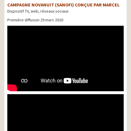
CAMPAGNE NOVANUIT (SANOFI) CONÇUE PAR MARCEL
Dispositif TV, web, réseaux sociaux
Première diffusion 29 mars 2020