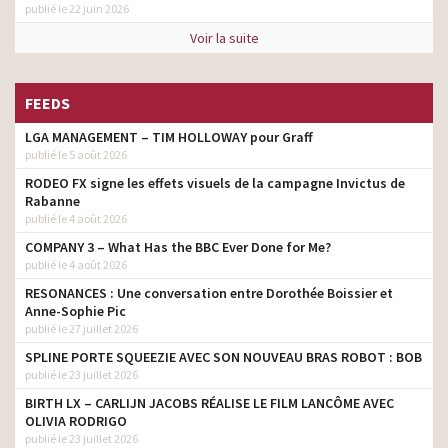
publié le 22 juin 2026
Voir la suite
FEEDS
LGA MANAGEMENT – TIM HOLLOWAY pour Graff
publié le 5 août 2026
RODEO FX signe les effets visuels de la campagne Invictus de
Rabanne
publié le 4 août 2026
COMPANY 3 – What Has the BBC Ever Done for Me?
publié le 4 août 2026
RESONANCES : Une conversation entre Dorothée Boissier et
Anne-Sophie Pic
publié le 27 juillet 2026
SPLINE PORTE SQUEEZIE AVEC SON NOUVEAU BRAS ROBOT : BOB
publié le 23 juillet 2026
BIRTH LX – CARLIJN JACOBS RÉALISE LE FILM LANCÔME AVEC
OLIVIA RODRIGO
publié le 23 juillet 2026