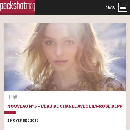
MENU
NOUVEAU N°5 – L’EAU DE CHANEL AVEC LILY-ROSE DEPP
2 NOVEMBRE 2016