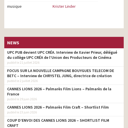
musique
Krister Linder
NEWS
UPC PUB devient UPC CRÉA. Interview de Xavier Prieur, délégué
du collège UPC CRÉA de l’Union des Producteurs de Cinéma
publié le 21 juillet 2026
FOCUS SUR LA NOUVELLE CAMPAGNE BOUYGUES TELECOM DE
BETC – Interview de CHRYSTEL JUNG, directrice de création
publié le 2 juillet 2026
CANNES LIONS 2026 – Palmarès Film Lions – Palmarès de la
France
publié le 29 juin 2026
CANNES LIONS 2026 – Palmarès Film Craft – Shortlist Film
publié le 23 juin 2026
COUP D’ENVOI DES CANNES LIONS 2026 – SHORTLIST FILM
CRAFT