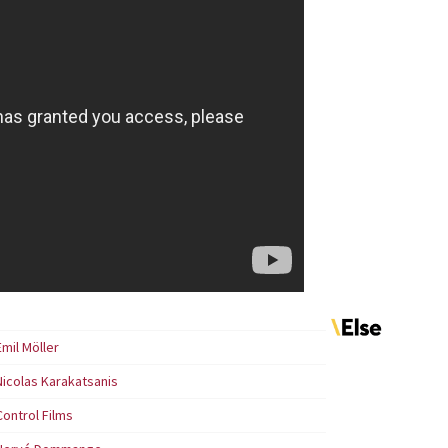
Emil Möller
Nicolas Karakatsanis
Control Films