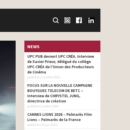
NEWS
UPC PUB devient UPC CRÉA. Interview
de Xavier Prieur, délégué du collège
UPC CRÉA de l’Union des Producteurs
de Cinéma
publié le 21 juillet 2026
FOCUS SUR LA NOUVELLE CAMPAGNE
BOUYGUES TELECOM DE BETC –
Interview de CHRYSTEL JUNG,
directrice de création
publié le 2 juillet 2026
CANNES LIONS 2026 – Palmarès Film
Lions – Palmarès de la France
publié le 29 juin 2026