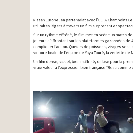
Nissan Europe, en partenariat avec l’UEFA Champoins Le
utilitaires légers à travers un film surprenant et spectacu
Sur un rythme effréné, le film met en scène un match d
joueurs s’affrontant sur les plateformes gazonnées de 4 
compliquer l’action. Queues de poissons, virages secs e
victoire finale de l’équipe de Yaya Touré, la vedette de 
Un film dense, visuel, bien maîtrisé, diffusé pour la premi
vraie valeur à l’expression bien française "Beau comme 