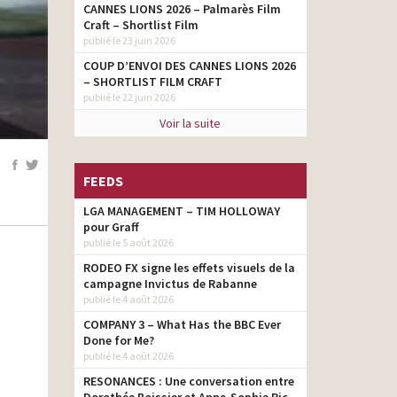
CANNES LIONS 2026 – Palmarès Film
Craft – Shortlist Film
publié le 23 juin 2026
COUP D’ENVOI DES CANNES LIONS 2026
– SHORTLIST FILM CRAFT
publié le 22 juin 2026
Voir la suite
FEEDS
LGA MANAGEMENT – TIM HOLLOWAY
pour Graff
publié le 5 août 2026
RODEO FX signe les effets visuels de la
campagne Invictus de Rabanne
publié le 4 août 2026
COMPANY 3 – What Has the BBC Ever
Done for Me?
publié le 4 août 2026
RESONANCES : Une conversation entre