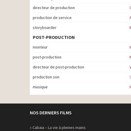
directeur de production
production de service
storyboarder
POST-PRODUCTION
monteur
post-production
directeur de post-production
production son
musique
NOS DERNIERS FILMS
» Cabaia – La vie à pleines mains