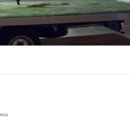
WA\G1