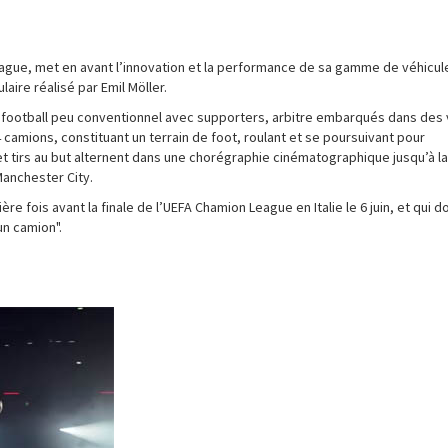
ague, met en avant l’innovation et la performance de sa gamme de véhicul
laire réalisé par Emil Möller.
e football peu conventionnel avec supporters, arbitre embarqués dans des 
camions, constituant un terrain de foot, roulant et se poursuivant pour
t tirs au but alternent dans une chorégraphie cinématographique jusqu’à la
Manchester City.
ère fois avant la finale de l’UEFA Chamion League en Italie le 6 juin, et qui 
un camion".