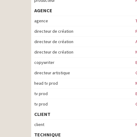
producteur
AGENCE
agence
directeur de création
directeur de création
directeur de création
copywriter
directeur artistique
head tv prod
tv prod
tv prod
CLIENT
client
TECHNIQUE