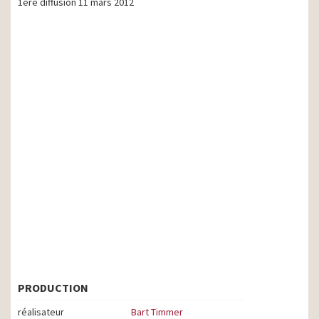
1ère diffusion 11 mars 2012
PRODUCTION
réalisateur
Bart Timmer