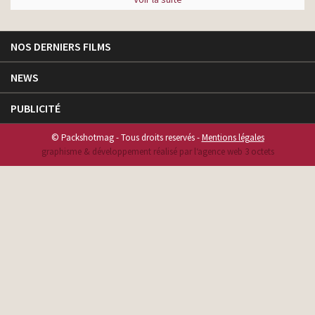
NOS DERNIERS FILMS
NEWS
PUBLICITÉ
© Packshotmag - Tous droits reservés -
Mentions légales
graphisme & développement réalisé par l‘agence web 3 octets