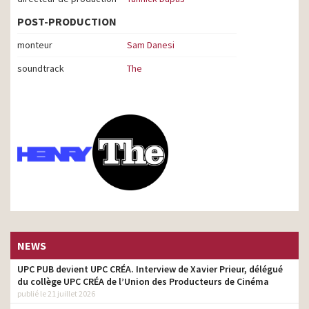
POST-PRODUCTION
monteur
Sam Danesi
soundtrack
The
NEWS
UPC PUB devient UPC CRÉA. Interview de Xavier Prieur, délégué
du collège UPC CRÉA de l’Union des Producteurs de Cinéma
publié le 21 juillet 2026