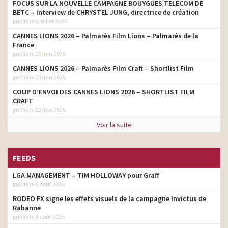
FOCUS SUR LA NOUVELLE CAMPAGNE BOUYGUES TELECOM DE
BETC – Interview de CHRYSTEL JUNG, directrice de création
publié le 2 juillet 2026
CANNES LIONS 2026 – Palmarès Film Lions – Palmarès de la
France
publié le 29 juin 2026
CANNES LIONS 2026 – Palmarès Film Craft – Shortlist Film
publié le 23 juin 2026
COUP D’ENVOI DES CANNES LIONS 2026 – SHORTLIST FILM
CRAFT
publié le 22 juin 2026
Voir la suite
FEEDS
LGA MANAGEMENT – TIM HOLLOWAY pour Graff
publié le 5 août 2026
RODEO FX signe les effets visuels de la campagne Invictus de
Rabanne
publié le 4 août 2026