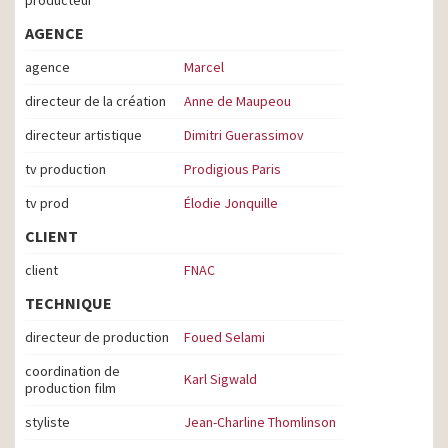
AGENCE
agence
Marcel
directeur de la création
Anne de Maupeou
directeur artistique
Dimitri Guerassimov
tv production
Prodigious Paris
tv prod
Élodie Jonquille
CLIENT
client
FNAC
TECHNIQUE
directeur de production
Foued Selami
coordination de
Karl Sigwald
production film
styliste
Jean-Charline Thomlinson