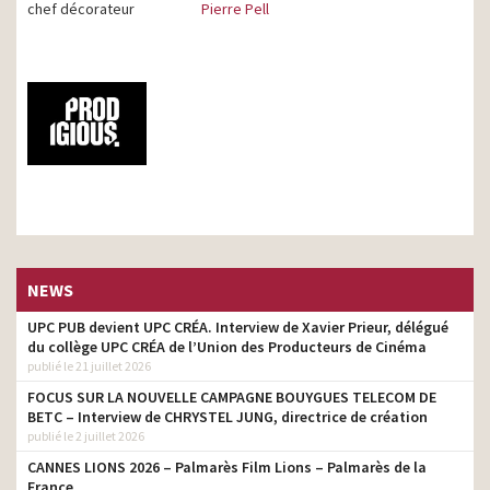
chef décorateur
Pierre Pell
NEWS
UPC PUB devient UPC CRÉA. Interview de Xavier Prieur, délégué
du collège UPC CRÉA de l’Union des Producteurs de Cinéma
publié le 21 juillet 2026
FOCUS SUR LA NOUVELLE CAMPAGNE BOUYGUES TELECOM DE
BETC – Interview de CHRYSTEL JUNG, directrice de création
publié le 2 juillet 2026
CANNES LIONS 2026 – Palmarès Film Lions – Palmarès de la
France