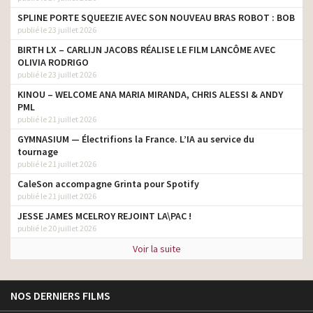
SPLINE PORTE SQUEEZIE AVEC SON NOUVEAU BRAS ROBOT : BOB
publié le 23 juillet 2026
BIRTH LX – CARLIJN JACOBS RÉALISE LE FILM LANCÔME AVEC
OLIVIA RODRIGO
publié le 23 juillet 2026
KINOU – WELCOME ANA MARIA MIRANDA, CHRIS ALESSI & ANDY
PML
publié le 21 juillet 2026
GYMNASIUM — Électrifions la France. L’IA au service du
tournage
publié le 21 juillet 2026
CaleSon accompagne Grinta pour Spotify
publié le 21 juillet 2026
JESSE JAMES MCELROY REJOINT LA\PAC !
publié le 20 juillet 2026
Voir la suite
NOS DERNIERS FILMS