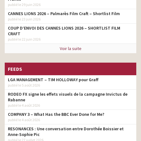
publié le 29 juin 2026
CANNES LIONS 2026 – Palmarès Film Craft – Shortlist Film
publié le 23 juin 2026
COUP D’ENVOI DES CANNES LIONS 2026 – SHORTLIST FILM
CRAFT
publié le 22 juin 2026
Voir la suite
FEEDS
LGA MANAGEMENT – TIM HOLLOWAY pour Graff
publié le 5 août 2026
RODEO FX signe les effets visuels de la campagne Invictus de
Rabanne
publié le 4 août 2026
COMPANY 3 – What Has the BBC Ever Done for Me?
publié le 4 août 2026
RESONANCES : Une conversation entre Dorothée Boissier et
Anne-Sophie Pic
publié le 27 juillet 2026