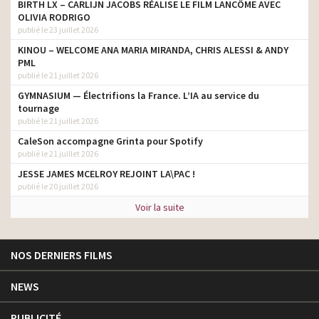
BIRTH LX – CARLIJN JACOBS RÉALISE LE FILM LANCÔME AVEC
OLIVIA RODRIGO
publié le 23 juillet 2026
KINOU – WELCOME ANA MARIA MIRANDA, CHRIS ALESSI & ANDY
PML
publié le 21 juillet 2026
GYMNASIUM — Électrifions la France. L’IA au service du
tournage
publié le 21 juillet 2026
CaleSon accompagne Grinta pour Spotify
publié le 21 juillet 2026
JESSE JAMES MCELROY REJOINT LA\PAC !
publié le 20 juillet 2026
Voir la suite
NOS DERNIERS FILMS
NEWS
PUBLICITÉ