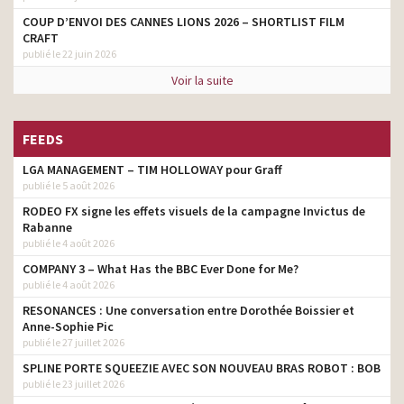
COUP D’ENVOI DES CANNES LIONS 2026 – SHORTLIST FILM
CRAFT
publié le 22 juin 2026
Voir la suite
FEEDS
LGA MANAGEMENT – TIM HOLLOWAY pour Graff
publié le 5 août 2026
RODEO FX signe les effets visuels de la campagne Invictus de
Rabanne
publié le 4 août 2026
COMPANY 3 – What Has the BBC Ever Done for Me?
publié le 4 août 2026
RESONANCES : Une conversation entre Dorothée Boissier et
Anne-Sophie Pic
publié le 27 juillet 2026
SPLINE PORTE SQUEEZIE AVEC SON NOUVEAU BRAS ROBOT : BOB
publié le 23 juillet 2026