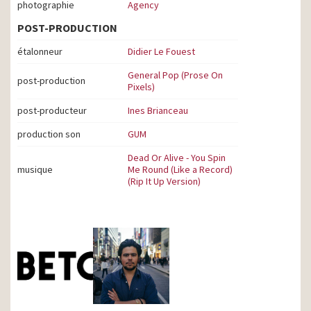
photographie
Agency
POST-PRODUCTION
étalonneur
Didier Le Fouest
General Pop (Prose On
post-production
Pixels)
post-producteur
Ines Brianceau
production son
GUM
Dead Or Alive - You Spin
musique
Me Round (Like a Record)
(Rip It Up Version)