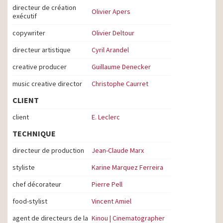
directeur de création
Olivier Apers
exécutif
copywriter
Olivier Deltour
directeur artistique
Cyril Arandel
creative producer
Guillaume Denecker
music creative director
Christophe Caurret
CLIENT
client
E. Leclerc
TECHNIQUE
directeur de production
Jean-Claude Marx
styliste
Karine Marquez Ferreira
chef décorateur
Pierre Pell
food-stylist
Vincent Amiel
agent de directeurs de la
Kinou | Cinematographer