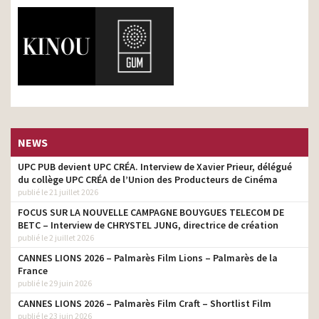
NEWS
UPC PUB devient UPC CRÉA. Interview de Xavier Prieur, délégué
du collège UPC CRÉA de l’Union des Producteurs de Cinéma
publié le 21 juillet 2026
FOCUS SUR LA NOUVELLE CAMPAGNE BOUYGUES TELECOM DE
BETC – Interview de CHRYSTEL JUNG, directrice de création
publié le 2 juillet 2026
CANNES LIONS 2026 – Palmarès Film Lions – Palmarès de la
France
publié le 29 juin 2026
CANNES LIONS 2026 – Palmarès Film Craft – Shortlist Film
publié le 23 juin 2026