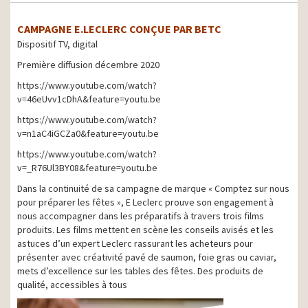
CAMPAGNE E.LECLERC CONÇUE PAR BETC
Dispositif TV, digital
Première diffusion décembre 2020
https://www.youtube.com/watch?
v=46eUvv1cDhA&feature=youtu.be
https://www.youtube.com/watch?
v=n1aC4iGCZa0&feature=youtu.be
https://www.youtube.com/watch?
v=_R76Ul3BY08&feature=youtu.be
Dans la continuité de sa campagne de marque « Comptez sur nous
pour préparer les fêtes », E Leclerc prouve son engagement à
nous accompagner dans les préparatifs à travers trois films
produits. Les films mettent en scène les conseils avisés et les
astuces d’un expert Leclerc rassurant les acheteurs pour
présenter avec créativité pavé de saumon, foie gras ou caviar,
mets d’excellence sur les tables des fêtes. Des produits de
qualité, accessibles à tous