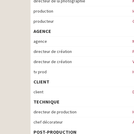
directeur de la photographie
production
producteur
AGENCE
agence
directeur de création
directeur de création
tv prod
CLIENT
client
TECHNIQUE
directeur de production
chef décorateur
POST-PRODUCTION