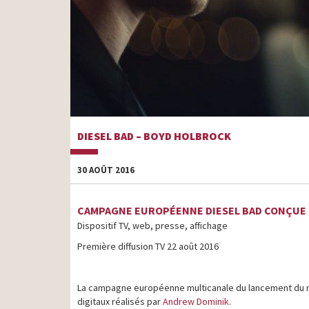
DIESEL BAD – BOYD HOLBROCK
30 AOÛT 2016
CAMPAGNE EUROPÉENNE DIESEL BAD CONÇUE 
Dispositif TV, web, presse, affichage
Première diffusion TV 22 août 2016
La campagne européenne multicanale du lancement du nou
digitaux réalisés par
Andrew Dominik
.