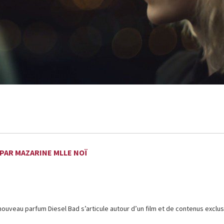
PAR MAZARINE MLLE NOÏ
veau parfum Diesel Bad s’articule autour d’un film et de contenus exclus