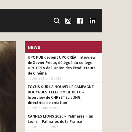
NEWS
UPC PUB devient UPC CRÉA. Interview
de Xavier Prieur, délégué du collège
UPC CRÉA de l’Union des Producteurs
de Cinéma
publié le 21 juillet 2026
FOCUS SUR LA NOUVELLE CAMPAGNE
BOUYGUES TELECOM DE BETC –
Interview de CHRYSTEL JUNG,
directrice de création
publié le 2 juillet 2026
CANNES LIONS 2026 – Palmarès Film
Lions – Palmarès de la France
publié le 29 juin 2026