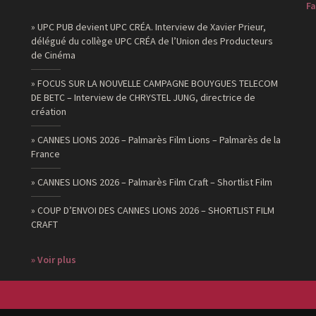
Fa
» UPC PUB devient UPC CRÉA. Interview de Xavier Prieur,
délégué du collège UPC CRÉA de l’Union des Producteurs
de Cinéma
» FOCUS SUR LA NOUVELLE CAMPAGNE BOUYGUES TELECOM
DE BETC – Interview de CHRYSTEL JUNG, directrice de
création
» CANNES LIONS 2026 – Palmarès Film Lions – Palmarès de la
France
» CANNES LIONS 2026 – Palmarès Film Craft – Shortlist Film
» COUP D’ENVOI DES CANNES LIONS 2026 – SHORTLIST FILM
CRAFT
» Voir plus