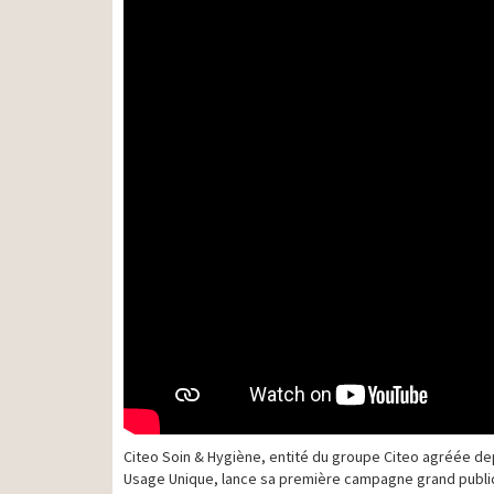
Citeo Soin & Hygiène, entité du groupe Citeo agréée depu
Usage Unique, lance sa première campagne grand public 