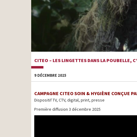
CITEO – LES LINGETTES DANS LA POUBELLE, C
9 DÉCEMBRE 2025
CAMPAGNE CITEO SOIN & HYGIÈNE CONÇUE P
Dispositif TV, CTV, digital, print, presse
Première diffusion 3 décembre 2025