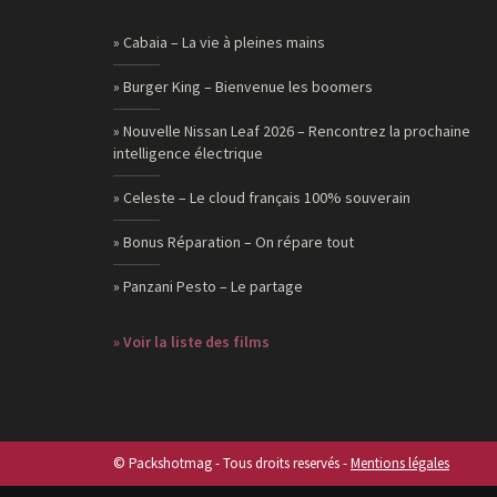
» Cabaia – La vie à pleines mains
» Burger King – Bienvenue les boomers
» Nouvelle Nissan Leaf 2026 – Rencontrez la prochaine
intelligence électrique
» Celeste – Le cloud français 100% souverain
» Bonus Réparation – On répare tout
» Panzani Pesto – Le partage
» Voir la liste des films
© Packshotmag - Tous droits reservés -
Mentions légales