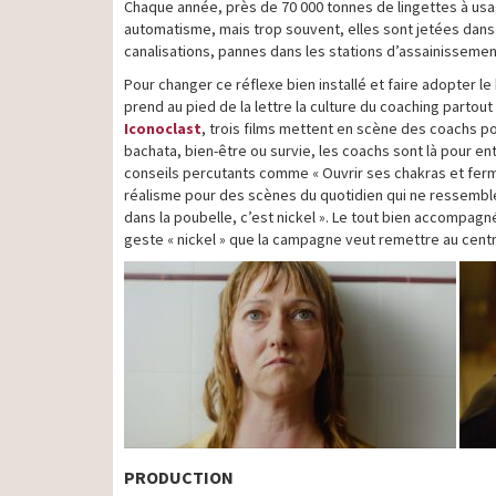
Chaque année, près de 70 000 tonnes de lingettes à usa
automatisme, mais trop souvent, elles sont jetées dans
canalisations, pannes dans les stations d’assainissement
Pour changer ce réflexe bien installé et faire adopter le
prend au pied de la lettre la culture du coaching partout
Iconoclast
, trois films mettent en scène des coachs pou
bachata, bien-être ou survie, les coachs sont là pour ent
conseils percutants comme « Ouvrir ses chakras et ferm
réalisme pour des scènes du quotidien qui ne ressemblen
dans la poubelle, c’est nickel ». Le tout bien accompagn
geste « nickel » que la campagne veut remettre au centr
PRODUCTION