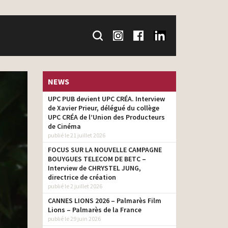
NEWS
UPC PUB devient UPC CRÉA. Interview
de Xavier Prieur, délégué du collège
UPC CRÉA de l’Union des Producteurs
de Cinéma
publié le 21 juillet 2026
FOCUS SUR LA NOUVELLE CAMPAGNE
BOUYGUES TELECOM DE BETC –
Interview de CHRYSTEL JUNG,
directrice de création
publié le 2 juillet 2026
CANNES LIONS 2026 – Palmarès Film
Lions – Palmarès de la France
publié le 29 juin 2026