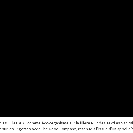
is juillet 2025 comme éco-organisme sur la filière REP des Textiles Sanita
sur les lingettes avec The Good Company, retenue à l’issue d’un appel d’o