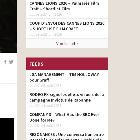
CANNES LIONS 2026 – Palmarès Film
Craft – Shortlist Film
publié le 23 juin 2026
COUP D’ENVOI DES CANNES LIONS 2026
– SHORTLIST FILM CRAFT
publié le 22 juin 2026
Voir la suite
FEEDS
LGA MANAGEMENT – TIM HOLLOWAY
pour Graff
publié le 5 août 2026
RODEO FX signe les effets visuels de la
campagne Invictus de Rabanne
publié le 4 août 2026
COMPANY 3 – What Has the BBC Ever
Done for Me?
publié le 4 août 2026
RESONANCES : Une conversation entre