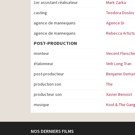
1er assistant réalisateur
Mark Zarka
casting
Teodora Doslov
agence de mannequins
Agence Di
agence de mannequins
Rebecca Artists
POST-PRODUCTION
monteur
Vincent Fleisch
étalonneur
Vinh Long Tran
post-producteur
Benjamin Dema
production son
The
producteur son
Xavier Benoist
musique
Kool & The Gang
NOS DERNIERS FILMS