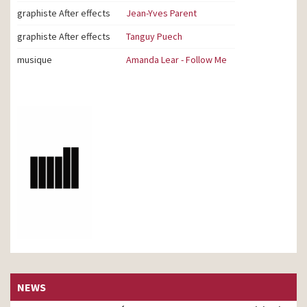
graphiste After effects
Jean-Yves Parent
graphiste After effects
Tanguy Puech
musique
Amanda Lear - Follow Me
NEWS