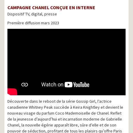
CAMPAGNE CHANEL CONÇUE EN INTERNE
Dispositif TV, digital, presse
Première diffusion mars 2023
Découverte dans le reboot de la série Gossip Girl, l’actrice
canadienne Whitney Peak succède à Keira Knightley et devient le
nouveau visage du parfum Coco Mademoiselle de Chanel. Reflet
de la jeunesse d’aujourd’hui et incarnation moderne de Gabrielle
Chanel, la nouvelle égérie apparaît libre, sûre d’elle et de son
pouvoir de séduction, profitant de tous les plaisirs qu’offre Paris