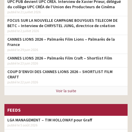
UPC PUB devient UPC CRÉA. Interview de Xavier Prieur, délégué
du collège UPC CRÉA de l’Union des Producteurs de Cinéma
publié le 21 juillet 2026
FOCUS SUR LA NOUVELLE CAMPAGNE BOUYGUES TELECOM DE
BETC – Interview de CHRYSTEL JUNG, directrice de création
publié le 2 juillet 2026
CANNES LIONS 2026 – Palmarès Film Lions – Palmarès de la
France
publié le 29 juin 2026
CANNES LIONS 2026 – Palmarès Film Craft – Shortlist Film
publié le 23 juin 2026
COUP D’ENVOI DES CANNES LIONS 2026 – SHORTLIST FILM
CRAFT
publié le 22 juin 2026
Voir la suite
FEEDS
LGA MANAGEMENT – TIM HOLLOWAY pour Graff
publié le 5 août 2026