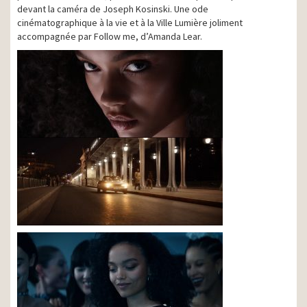
devant la caméra de Joseph Kosinski. Une ode
cinématographique à la vie et à la Ville Lumière joliment
accompagnée par Follow me, d’Amanda Lear.