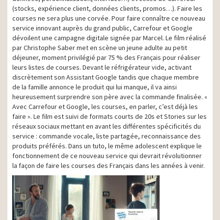
(stocks, expérience client, données clients, promos…). Faire les
courses ne sera plus une corvée. Pour faire connaître ce nouveau
service innovant auprès du grand public, Carrefour et Google
dévoilent une campagne digitale signée par Marcel. Le film réalisé
par Christophe Saber met en scène un jeune adulte au petit
déjeuner, moment privilégié par 75 % des Français pour réaliser
leurs listes de courses. Devant le réfrigérateur vide, activant
discrètement son Assistant Google tandis que chaque membre
de la famille annonce le produit qui lui manque, il va ainsi
heureusement surprendre son père avec la commande finalisée. «
Avec Carrefour et Google, les courses, en parler, c’est déjà les
faire ». Le film est suivi de formats courts de 20s et Stories sur les
réseaux sociaux mettant en avant les différentes spécificités du
service : commande vocale, liste partagée, reconnaissance des
produits préférés. Dans un tuto, le même adolescent explique le
fonctionnement de ce nouveau service qui devrait révolutionner
la façon de faire les courses des Français dans les années à venir.