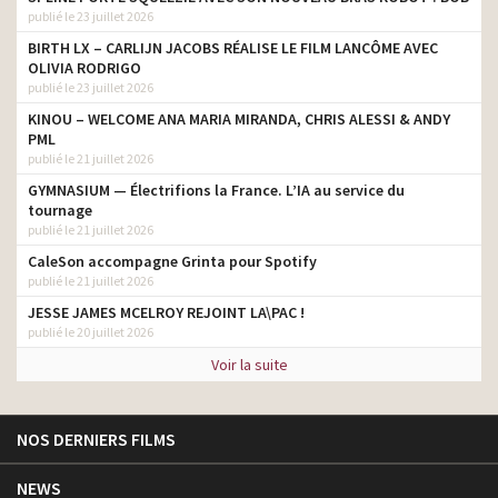
publié le 23 juillet 2026
BIRTH LX – CARLIJN JACOBS RÉALISE LE FILM LANCÔME AVEC
OLIVIA RODRIGO
publié le 23 juillet 2026
KINOU – WELCOME ANA MARIA MIRANDA, CHRIS ALESSI & ANDY
PML
publié le 21 juillet 2026
GYMNASIUM — Électrifions la France. L’IA au service du
tournage
publié le 21 juillet 2026
CaleSon accompagne Grinta pour Spotify
publié le 21 juillet 2026
JESSE JAMES MCELROY REJOINT LA\PAC !
publié le 20 juillet 2026
Voir la suite
NOS DERNIERS FILMS
NEWS