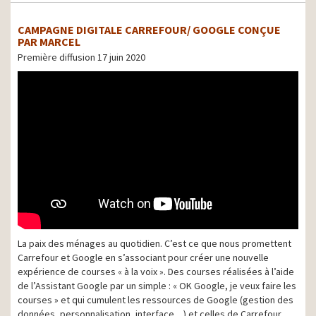
CAMPAGNE DIGITALE CARREFOUR/ GOOGLE CONÇUE
PAR MARCEL
Première diffusion 17 juin 2020
La paix des ménages au quotidien. C’est ce que nous promettent
Carrefour et Google en s’associant pour créer une nouvelle
expérience de courses « à la voix ». Des courses réalisées à l’aide
de l’Assistant Google par un simple : « OK Google, je veux faire les
courses » et qui cumulent les ressources de Google (gestion des
données, personnalisation, interface…) et celles de Carrefour