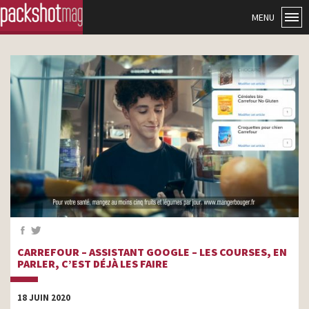
MENU
CARREFOUR – ASSISTANT GOOGLE – LES COURSES, EN
PARLER, C’EST DÉJÀ LES FAIRE
18 JUIN 2020