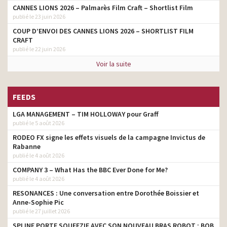
CANNES LIONS 2026 – Palmarès Film Craft – Shortlist Film
publié le 23 juin 2026
COUP D’ENVOI DES CANNES LIONS 2026 – SHORTLIST FILM
CRAFT
publié le 22 juin 2026
Voir la suite
FEEDS
LGA MANAGEMENT – TIM HOLLOWAY pour Graff
publié le 5 août 2026
RODEO FX signe les effets visuels de la campagne Invictus de
Rabanne
publié le 4 août 2026
COMPANY 3 – What Has the BBC Ever Done for Me?
publié le 4 août 2026
RESONANCES : Une conversation entre Dorothée Boissier et
Anne-Sophie Pic
publié le 27 juillet 2026
SPLINE PORTE SQUEEZIE AVEC SON NOUVEAU BRAS ROBOT : BOB