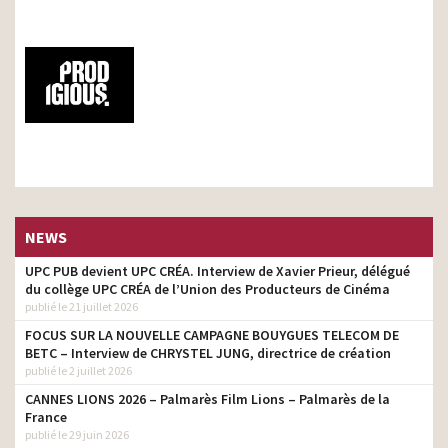
NEWS
UPC PUB devient UPC CRÉA. Interview de Xavier Prieur, délégué
du collège UPC CRÉA de l’Union des Producteurs de Cinéma
publié le 21 juillet 2026
FOCUS SUR LA NOUVELLE CAMPAGNE BOUYGUES TELECOM DE
BETC – Interview de CHRYSTEL JUNG, directrice de création
publié le 2 juillet 2026
CANNES LIONS 2026 – Palmarès Film Lions – Palmarès de la
France
publié le 29 juin 2026