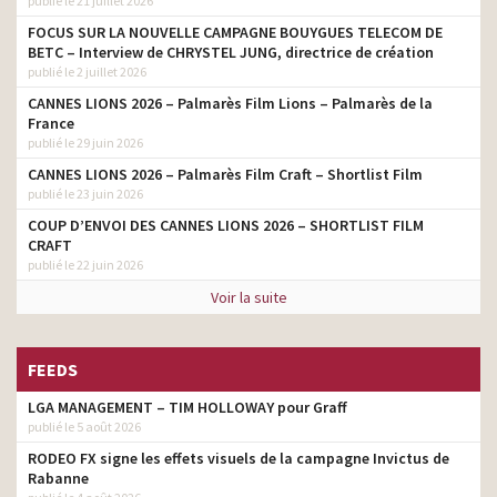
publié le 21 juillet 2026
FOCUS SUR LA NOUVELLE CAMPAGNE BOUYGUES TELECOM DE
BETC – Interview de CHRYSTEL JUNG, directrice de création
publié le 2 juillet 2026
CANNES LIONS 2026 – Palmarès Film Lions – Palmarès de la
France
publié le 29 juin 2026
CANNES LIONS 2026 – Palmarès Film Craft – Shortlist Film
publié le 23 juin 2026
COUP D’ENVOI DES CANNES LIONS 2026 – SHORTLIST FILM
CRAFT
publié le 22 juin 2026
Voir la suite
FEEDS
LGA MANAGEMENT – TIM HOLLOWAY pour Graff
publié le 5 août 2026
RODEO FX signe les effets visuels de la campagne Invictus de
Rabanne