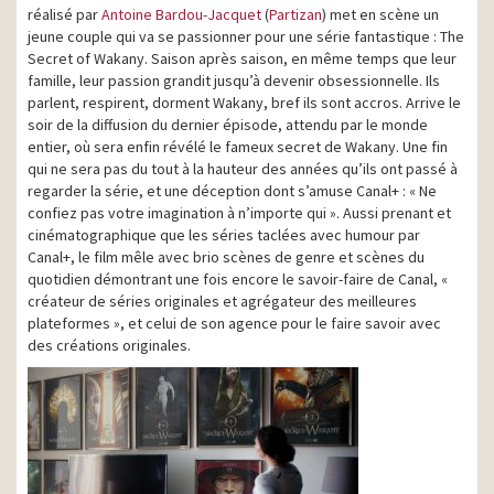
réalisé par
Antoine Bardou-Jacquet
(
Partizan
) met en scène un
jeune couple qui va se passionner pour une série fantastique : The
Secret of Wakany. Saison après saison, en même temps que leur
famille, leur passion grandit jusqu’à devenir obsessionnelle. Ils
parlent, respirent, dorment Wakany, bref ils sont accros. Arrive le
soir de la diffusion du dernier épisode, attendu par le monde
entier, où sera enfin révélé le fameux secret de Wakany. Une fin
qui ne sera pas du tout à la hauteur des années qu’ils ont passé à
regarder la série, et une déception dont s’amuse Canal+ : « Ne
confiez pas votre imagination à n’importe qui ». Aussi prenant et
cinématographique que les séries taclées avec humour par
Canal+, le film mêle avec brio scènes de genre et scènes du
quotidien démontrant une fois encore le savoir-faire de Canal, «
créateur de séries originales et agrégateur des meilleures
plateformes », et celui de son agence pour le faire savoir avec
des créations originales.