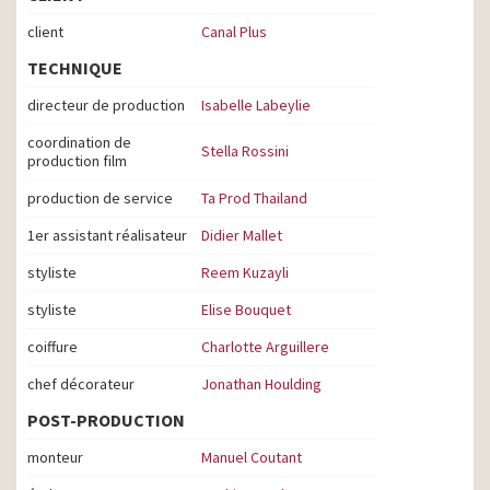
client
Canal Plus
TECHNIQUE
directeur de production
Isabelle Labeylie
coordination de
Stella Rossini
production film
production de service
Ta Prod Thailand
1er assistant réalisateur
Didier Mallet
styliste
Reem Kuzayli
styliste
Elise Bouquet
coiffure
Charlotte Arguillere
chef décorateur
Jonathan Houlding
POST-PRODUCTION
monteur
Manuel Coutant