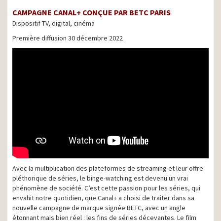
CAMPAGNE CANAL+ CONÇUE PAR BETC PARIS
Dispositif TV, digital, cinéma
Première diffusion 30 décembre 2022
Avec la multiplication des plateformes de streaming et leur offre
pléthorique de séries, le binge-watching est devenu un vrai
phénomène de société. C’est cette passion pour les séries, qui
envahit notre quotidien, que Canal+ a choisi de traiter dans sa
nouvelle campagne de marque signée BETC, avec un angle
étonnant mais bien réel : les fins de séries décevantes. Le film