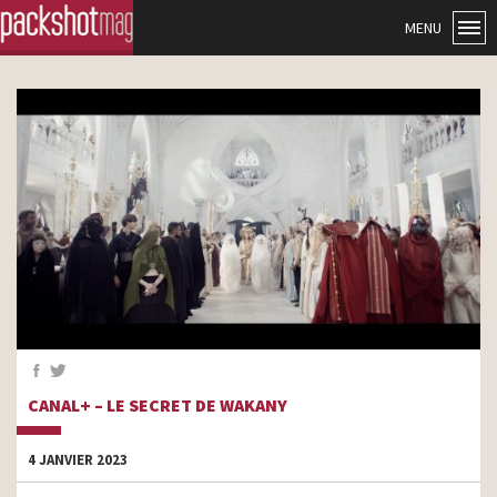
MENU
CANAL+ – LE SECRET DE WAKANY
4 JANVIER 2023