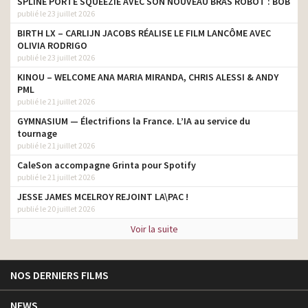
SPLINE PORTE SQUEEZIE AVEC SON NOUVEAU BRAS ROBOT : BOB
publié le 23 juillet 2026
BIRTH LX – CARLIJN JACOBS RÉALISE LE FILM LANCÔME AVEC
OLIVIA RODRIGO
publié le 23 juillet 2026
KINOU – WELCOME ANA MARIA MIRANDA, CHRIS ALESSI & ANDY
PML
publié le 21 juillet 2026
GYMNASIUM — Électrifions la France. L’IA au service du
tournage
publié le 21 juillet 2026
CaleSon accompagne Grinta pour Spotify
publié le 21 juillet 2026
JESSE JAMES MCELROY REJOINT LA\PAC !
publié le 20 juillet 2026
Voir la suite
NOS DERNIERS FILMS
NEWS