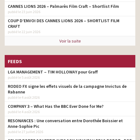
CANNES LIONS 2026 – Palmarès Film Craft – Shortlist Film
publié le 23 juin 2026
COUP D’ENVOI DES CANNES LIONS 2026 – SHORTLIST FILM
CRAFT
publié le 22 juin 2026
Voir la suite
FEEDS
LGA MANAGEMENT – TIM HOLLOWAY pour Graff
publié le 5 août 2026
RODEO FX signe les effets visuels de la campagne Invictus de
Rabanne
publié le 4 août 2026
COMPANY 3 – What Has the BBC Ever Done for Me?
publié le 4 août 2026
RESONANCES : Une conversation entre Dorothée Boissier et
Anne-Sophie Pic
publié le 27 juillet 2026