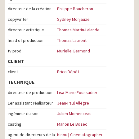
directeur de la création
Philippe Boucheron
copywriter
Sydney Monjauze
directeur artistique
Thomas Martin-Lalande
head of production
Thomas Laurent
tv prod
Murielle Germond
CLIENT
client
Brico Dépôt
TECHNIQUE
directeur de production
Lisa-Marie Foussadier
1er assistant réalisateur
Jean-Paul Allègre
ingénieur du son
Julien Momenceau
casting
Manon Le Bozec
agent de directeurs de la
Kinou | Cinematographer