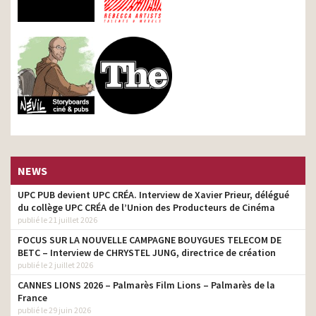
NEWS
UPC PUB devient UPC CRÉA. Interview de Xavier Prieur, délégué
du collège UPC CRÉA de l’Union des Producteurs de Cinéma
publié le 21 juillet 2026
FOCUS SUR LA NOUVELLE CAMPAGNE BOUYGUES TELECOM DE
BETC – Interview de CHRYSTEL JUNG, directrice de création
publié le 2 juillet 2026
CANNES LIONS 2026 – Palmarès Film Lions – Palmarès de la
France
publié le 29 juin 2026