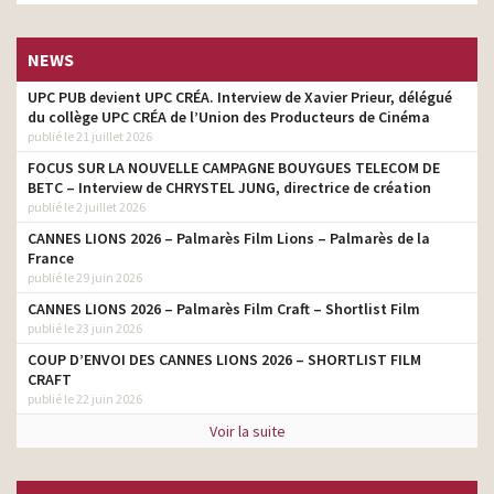
NEWS
UPC PUB devient UPC CRÉA. Interview de Xavier Prieur, délégué
du collège UPC CRÉA de l’Union des Producteurs de Cinéma
publié le 21 juillet 2026
FOCUS SUR LA NOUVELLE CAMPAGNE BOUYGUES TELECOM DE
BETC – Interview de CHRYSTEL JUNG, directrice de création
publié le 2 juillet 2026
CANNES LIONS 2026 – Palmarès Film Lions – Palmarès de la
France
publié le 29 juin 2026
CANNES LIONS 2026 – Palmarès Film Craft – Shortlist Film
publié le 23 juin 2026
COUP D’ENVOI DES CANNES LIONS 2026 – SHORTLIST FILM
CRAFT
publié le 22 juin 2026
Voir la suite