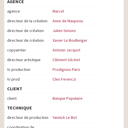
AGENCE
agence
Marcel
directeur de la création
Anne de Maupeou
directeur de création
Julien Simons
directeur de création
Xavier Le Boullenger
copywriter
Antonin Jacquot
directeur artistique
Clément Séchet
tv production
Prodigious Paris
tv prod
Cleo Ferenczi
CLIENT
client
Banque Populaire
TECHNIQUE
directeur de production
Yannick Le Bot
coordination de