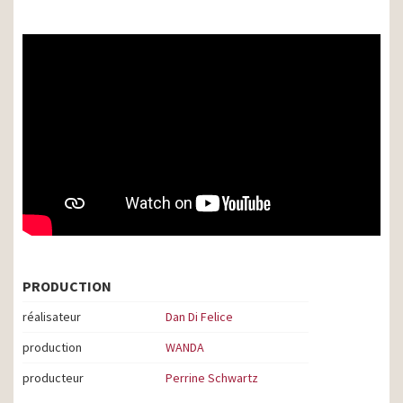
PRODUCTION
réalisateur
Dan Di Felice
production
WANDA
producteur
Perrine Schwartz