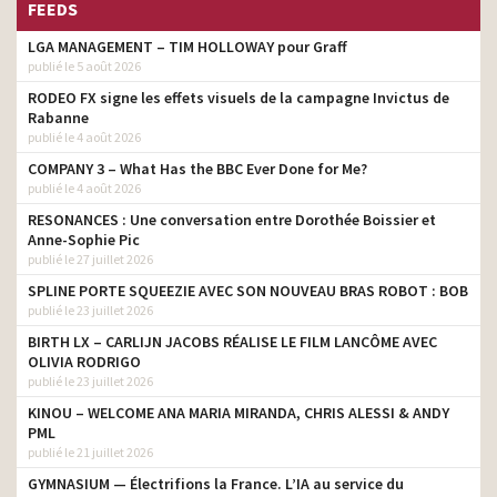
FEEDS
LGA MANAGEMENT – TIM HOLLOWAY pour Graff
publié le 5 août 2026
RODEO FX signe les effets visuels de la campagne Invictus de
Rabanne
publié le 4 août 2026
COMPANY 3 – What Has the BBC Ever Done for Me?
publié le 4 août 2026
RESONANCES : Une conversation entre Dorothée Boissier et
Anne-Sophie Pic
publié le 27 juillet 2026
SPLINE PORTE SQUEEZIE AVEC SON NOUVEAU BRAS ROBOT : BOB
publié le 23 juillet 2026
BIRTH LX – CARLIJN JACOBS RÉALISE LE FILM LANCÔME AVEC
OLIVIA RODRIGO
publié le 23 juillet 2026
KINOU – WELCOME ANA MARIA MIRANDA, CHRIS ALESSI & ANDY
PML
publié le 21 juillet 2026
GYMNASIUM — Électrifions la France. L’IA au service du