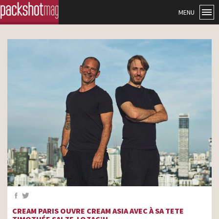
MENU
CREAM PARIS OUVRE CREAM ASIA AVEC À SA TETE