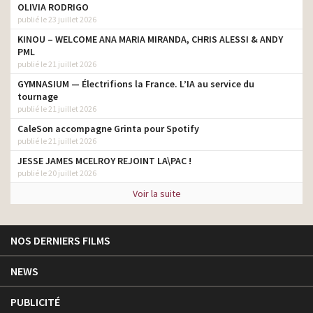
OLIVIA RODRIGO
publié le 23 juillet 2026
KINOU – WELCOME ANA MARIA MIRANDA, CHRIS ALESSI & ANDY
PML
publié le 21 juillet 2026
GYMNASIUM — Électrifions la France. L’IA au service du
tournage
publié le 21 juillet 2026
CaleSon accompagne Grinta pour Spotify
publié le 21 juillet 2026
JESSE JAMES MCELROY REJOINT LA\PAC !
publié le 20 juillet 2026
Voir la suite
NOS DERNIERS FILMS
NEWS
PUBLICITÉ