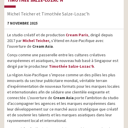
TIMOTHÉE SALZE-LOZAC’H
Michel Teicher et Timothée Salze-Lozac’h
7 NOVEMBRE 2025
Le studio créatif et de production
Cream Paris
, dirigé depuis
2017 par
Michel
Teicher
,
s’étend en Asie-Pacifique avec
l’ouverture de
Cream Asia
.
Conçu comme une passerelle entre les cultures créatives
européennes et asiatiques, le nouveau hub basé à Singapour est
dirigé par le producteur
Timothée Salze-Lozac’h
.
La région Asie-Pacifique s’impose comme un des pôles les plus
innovants du secteur publicitaire mondial, véritable terrain
d’expérimentation de nouveaux formats pour les marques locales
et internationales afin de séduire une clientèle exigeante et
connectée. L’ouverture de
Cream Asia
porte l’ambition du studio
d’accompagner les agences et les marques européennes dans
leur développement sur ce marché aussi stratégique que créatif
et de soutenir les talents et les marques asiatiques dans leur
rayonnement local et international.