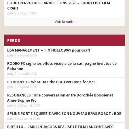
COUP D’ENVOI DES CANNES LIONS 2026 – SHORTLIST FILM
CRAFT
publié le 22 juin 2026
Voir la suite
FEEDS
LGA MANAGEMENT – TIM HOLLOWAY pour Graff
publié le 5 août 2026
RODEO FX signe les effets visuels de la campagne Invictus de
Rabanne
publié le 4 août 2026
COMPANY 3 – What Has the BBC Ever Done for Me?
publié le 4 août 2026
RESONANCES : Une conversation entre Dorothée Boissier et
Anne-Sophie Pic
publié le 27 juillet 2026
SPLINE PORTE SQUEEZIE AVEC SON NOUVEAU BRAS ROBOT : BOB
publié le 23 juillet 2026
BIRTH LX – CARLIJN JACOBS RÉALISE LE FILM LANCÔME AVEC