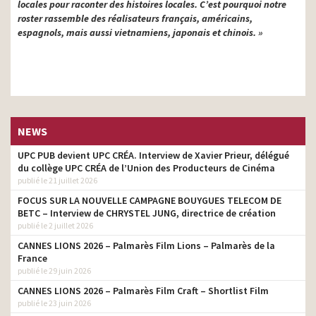
locales pour raconter des histoires locales. C’est pourquoi notre
roster rassemble des réalisateurs français, américains,
espagnols, mais aussi vietnamiens, japonais et chinois. »
NEWS
UPC PUB devient UPC CRÉA. Interview de Xavier Prieur, délégué
du collège UPC CRÉA de l’Union des Producteurs de Cinéma
publié le 21 juillet 2026
FOCUS SUR LA NOUVELLE CAMPAGNE BOUYGUES TELECOM DE
BETC – Interview de CHRYSTEL JUNG, directrice de création
publié le 2 juillet 2026
CANNES LIONS 2026 – Palmarès Film Lions – Palmarès de la
France
publié le 29 juin 2026
CANNES LIONS 2026 – Palmarès Film Craft – Shortlist Film
publié le 23 juin 2026