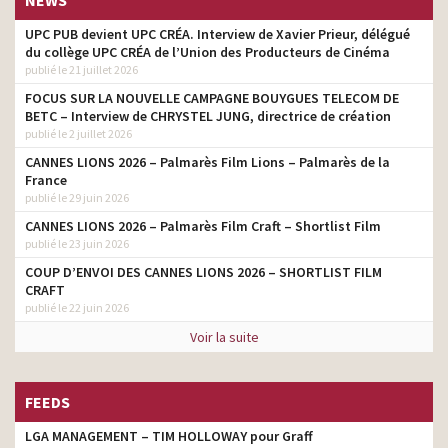
NEWS
UPC PUB devient UPC CRÉA. Interview de Xavier Prieur, délégué
du collège UPC CRÉA de l’Union des Producteurs de Cinéma
publié le 21 juillet 2026
FOCUS SUR LA NOUVELLE CAMPAGNE BOUYGUES TELECOM DE
BETC – Interview de CHRYSTEL JUNG, directrice de création
publié le 2 juillet 2026
CANNES LIONS 2026 – Palmarès Film Lions – Palmarès de la
France
publié le 29 juin 2026
CANNES LIONS 2026 – Palmarès Film Craft – Shortlist Film
publié le 23 juin 2026
COUP D’ENVOI DES CANNES LIONS 2026 – SHORTLIST FILM
CRAFT
publié le 22 juin 2026
Voir la suite
FEEDS
LGA MANAGEMENT – TIM HOLLOWAY pour Graff