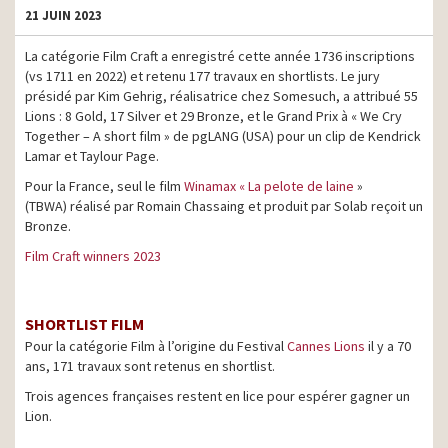
21 JUIN 2023
La catégorie Film Craft a enregistré cette année 1736 inscriptions
(vs 1711 en 2022) et retenu 177 travaux en shortlists. Le jury
présidé par Kim Gehrig, réalisatrice chez Somesuch, a attribué 55
Lions : 8 Gold, 17 Silver et 29 Bronze, et le Grand Prix à « We Cry
Together – A short film » de pgLANG (USA) pour un clip de Kendrick
Lamar et Taylour Page.
Pour la France, seul le film
Winamax « La pelote de laine
»
(TBWA) réalisé par Romain Chassaing et produit par Solab reçoit un
Bronze.
Film Craft winners 2023
SHORTLIST FILM
Pour la catégorie Film à l’origine du Festival
Cannes Lions
il y a 70
ans, 171 travaux sont retenus en shortlist.
Trois agences françaises restent en lice pour espérer gagner un
Lion.