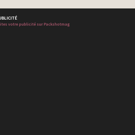
UBLICITÉ
ites votre publicité sur Packshotmag