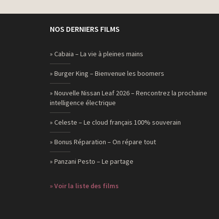
NOS DERNIERS FILMS
» Cabaia – La vie à pleines mains
» Burger King – Bienvenue les boomers
» Nouvelle Nissan Leaf 2026 – Rencontrez la prochaine
intelligence électrique
» Celeste – Le cloud français 100% souverain
» Bonus Réparation – On répare tout
» Panzani Pesto – Le partage
» Voir la liste des films