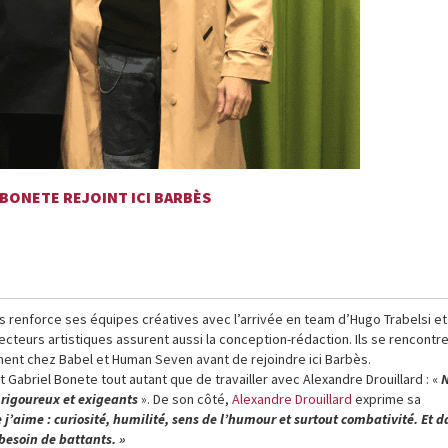
 BONETE REJOINT ICI BARBÈS
bès renforce ses équipes créatives avec l’arrivée en team d’Hugo Trabelsi et
cteurs artistiques assurent aussi la conception-rédaction. Ils se rencontre
ment chez Babel et Human Seven avant de rejoindre ici Barbès.
Gabriel Bonete tout autant que de travailler avec Alexandre Drouillard : «
 rigoureux et exigeants
». De son côté,
Alexandre Drouillard
exprime sa
 j’aime : curiosité, humilité, sens de l’humour et surtout combativité. Et 
esoin de battants. »