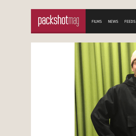
FILMS
NEWS
FEEDS