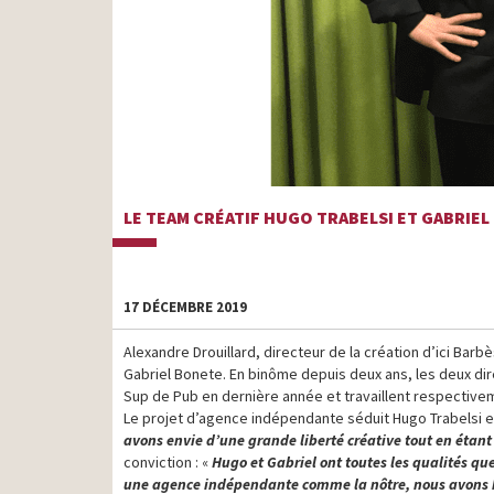
LE TEAM CRÉATIF HUGO TRABELSI ET GABRIEL
17 DÉCEMBRE 2019
Alexandre Drouillard, directeur de la création d’ici Bar
Gabriel Bonete. En binôme depuis deux ans, les deux dire
Sup de Pub en dernière année et travaillent respective
Le projet d’agence indépendante séduit Hugo Trabelsi et 
avons envie d’une grande liberté créative tout en étant
conviction : «
Hugo et Gabriel ont toutes les qualités que
une agence indépendante comme la nôtre, nous avons b