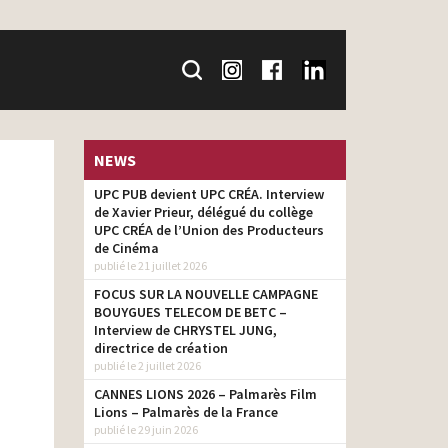
NEWS
UPC PUB devient UPC CRÉA. Interview
de Xavier Prieur, délégué du collège
UPC CRÉA de l’Union des Producteurs
de Cinéma
publié le 21 juillet 2026
FOCUS SUR LA NOUVELLE CAMPAGNE
BOUYGUES TELECOM DE BETC –
Interview de CHRYSTEL JUNG,
directrice de création
publié le 2 juillet 2026
CANNES LIONS 2026 – Palmarès Film
Lions – Palmarès de la France
publié le 29 juin 2026