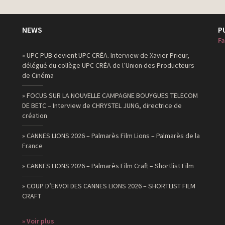
NEWS
P
Fa
» UPC PUB devient UPC CRÉA. Interview de Xavier Prieur,
délégué du collège UPC CRÉA de l’Union des Producteurs
de Cinéma
» FOCUS SUR LA NOUVELLE CAMPAGNE BOUYGUES TELECOM
DE BETC – Interview de CHRYSTEL JUNG, directrice de
création
» CANNES LIONS 2026 – Palmarès Film Lions – Palmarès de la
France
» CANNES LIONS 2026 – Palmarès Film Craft – Shortlist Film
» COUP D’ENVOI DES CANNES LIONS 2026 – SHORTLIST FILM
CRAFT
» Voir plus