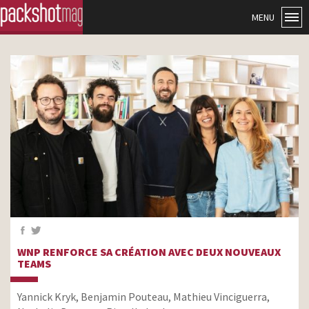
MENU
WNP RENFORCE SA CRÉATION AVEC DEUX NOUVEAUX
TEAMS
Yannick Kryk, Benjamin Pouteau, Mathieu Vinciguerra,