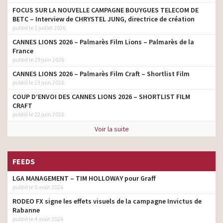
FOCUS SUR LA NOUVELLE CAMPAGNE BOUYGUES TELECOM DE
BETC – Interview de CHRYSTEL JUNG, directrice de création
publié le 2 juillet 2026
CANNES LIONS 2026 – Palmarès Film Lions – Palmarès de la
France
publié le 29 juin 2026
CANNES LIONS 2026 – Palmarès Film Craft – Shortlist Film
publié le 23 juin 2026
COUP D’ENVOI DES CANNES LIONS 2026 – SHORTLIST FILM
CRAFT
publié le 22 juin 2026
Voir la suite
FEEDS
LGA MANAGEMENT – TIM HOLLOWAY pour Graff
publié le 5 août 2026
RODEO FX signe les effets visuels de la campagne Invictus de
Rabanne
publié le 4 août 2026