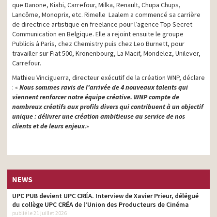
que Danone, Kiabi, Carrefour, Milka, Renault, Chupa Chups,
Lancôme, Monoprix, etc. Rimelle Laalem a commencé sa carrière
de directrice artistique en freelance pour l’agence Top Secret
Communication en Belgique. Elle a rejoint ensuite le groupe
Publicis à Paris, chez Chemistry puis chez Leo Burnett, pour
travailler sur Fiat 500, Kronenbourg, La Macif, Mondelez, Unilever,
Carrefour.
Mathieu Vinciguerra, directeur exécutif de la création WNP, déclare
: «
Nous sommes ravis de l’arrivée de 4 nouveaux talents qui
viennent renforcer notre équipe créative. WNP compte de
nombreux créatifs aux profils divers qui contribuent à un objectif
unique : délivrer une création ambitieuse au service de nos
clients et de leurs enjeux
.»
NEWS
UPC PUB devient UPC CRÉA. Interview de Xavier Prieur, délégué
du collège UPC CRÉA de l’Union des Producteurs de Cinéma
publié le 21 juillet 2026