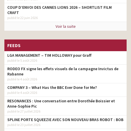
COUP D’ENVOI DES CANNES LIONS 2026 – SHORTLIST FILM
CRAFT
publié le 22 juin 2026
Voir la suite
FEEDS
LGA MANAGEMENT – TIM HOLLOWAY pour Graff
publié le 5 août 2026
RODEO FX signe les effets visuels de la campagne Invictus de
Rabanne
publié le 4 août 2026
COMPANY 3 – What Has the BBC Ever Done for Me?
publié le 4 août 2026
RESONANCES : Une conversation entre Dorothée Boissier et
Anne-Sophie Pic
publié le 27 juillet 2026
SPLINE PORTE SQUEEZIE AVEC SON NOUVEAU BRAS ROBOT : BOB
publié le 23 juillet 2026