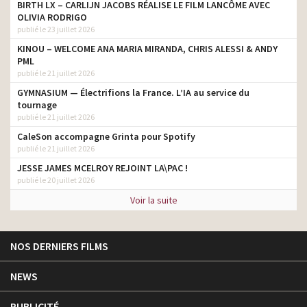
BIRTH LX – CARLIJN JACOBS RÉALISE LE FILM LANCÔME AVEC
OLIVIA RODRIGO
publié le 23 juillet 2026
KINOU – WELCOME ANA MARIA MIRANDA, CHRIS ALESSI & ANDY
PML
publié le 21 juillet 2026
GYMNASIUM — Électrifions la France. L’IA au service du
tournage
publié le 21 juillet 2026
CaleSon accompagne Grinta pour Spotify
publié le 21 juillet 2026
JESSE JAMES MCELROY REJOINT LA\PAC !
publié le 20 juillet 2026
Voir la suite
NOS DERNIERS FILMS
NEWS
PUBLICITÉ