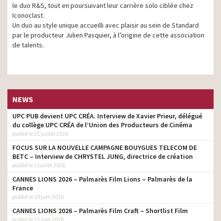
le duo R&S, tout en poursuivant leur carrière solo ciblée chez
Iconoclast.
Un duo au style unique accueilli avec plaisir au sein de Standard
par le producteur Julien Pasquier, à l’origine de cette association
de talents.
NEWS
UPC PUB devient UPC CRÉA. Interview de Xavier Prieur, délégué
du collège UPC CRÉA de l’Union des Producteurs de Cinéma
publié le 21 juillet 2026
FOCUS SUR LA NOUVELLE CAMPAGNE BOUYGUES TELECOM DE
BETC – Interview de CHRYSTEL JUNG, directrice de création
publié le 2 juillet 2026
CANNES LIONS 2026 – Palmarès Film Lions – Palmarès de la
France
publié le 29 juin 2026
CANNES LIONS 2026 – Palmarès Film Craft – Shortlist Film
publié le 23 juin 2026