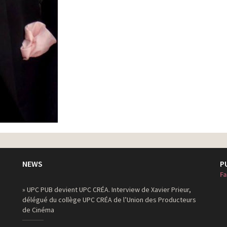
NEWS
P
Fa
» UPC PUB devient UPC CRÉA. Interview de Xavier Prieur,
délégué du collège UPC CRÉA de l’Union des Producteurs
de Cinéma