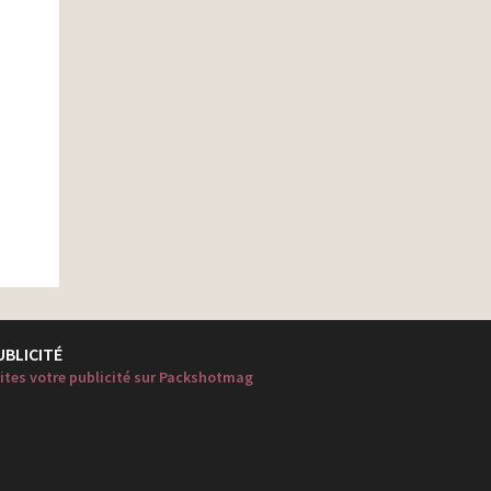
UBLICITÉ
ites votre publicité sur Packshotmag