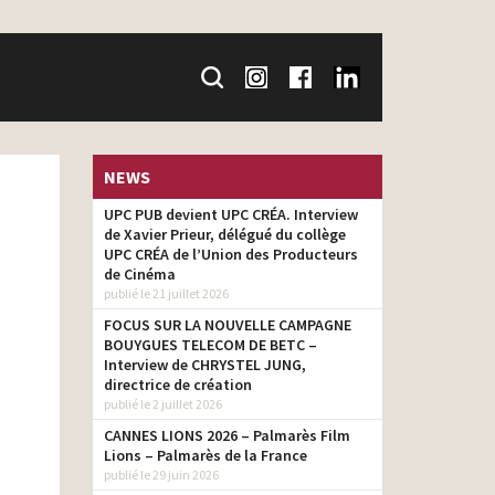
NEWS
UPC PUB devient UPC CRÉA. Interview
de Xavier Prieur, délégué du collège
UPC CRÉA de l’Union des Producteurs
de Cinéma
publié le 21 juillet 2026
FOCUS SUR LA NOUVELLE CAMPAGNE
BOUYGUES TELECOM DE BETC –
Interview de CHRYSTEL JUNG,
directrice de création
publié le 2 juillet 2026
CANNES LIONS 2026 – Palmarès Film
Lions – Palmarès de la France
publié le 29 juin 2026