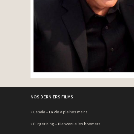
NOS DERNIERS FILMS
» Cabaia – La vie à pleines mains
» Burger King – Bienvenue les boomers