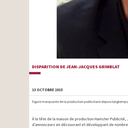
DISPARITION DE JEAN-JACQUES GRIMBLAT
13 OCTOBRE 2015
Figure marquante de la production publicitaire depuis longtemps,
À la tête de la maison de production Hamster Publicité,
d’annonceurs en découvrant et développant de nombreux 