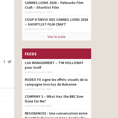
CANNES LIONS 2026 – Palmarès Film
Craft – Shortlist Film
publié le 23 juin 2026
COUP D’ENVOI DES CANNES LIONS 2026
– SHORTLIST FILM CRAFT
publié le 22 juin 2026
Voir la suite
FEEDS
LGA MANAGEMENT – TIM HOLLOWAY
pour Graff
publié le 5 août 2026
RODEO FX signe les effets visuels de la
campagne Invictus de Rabanne
publié le 4 août 2026
COMPANY 3 – What Has the BBC Ever
Done for Me?
publié le 4 août 2026
RESONANCES : Une conversation entre