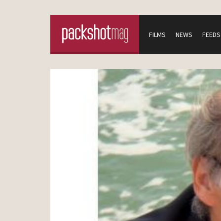
FILMS
NEWS
FEEDS