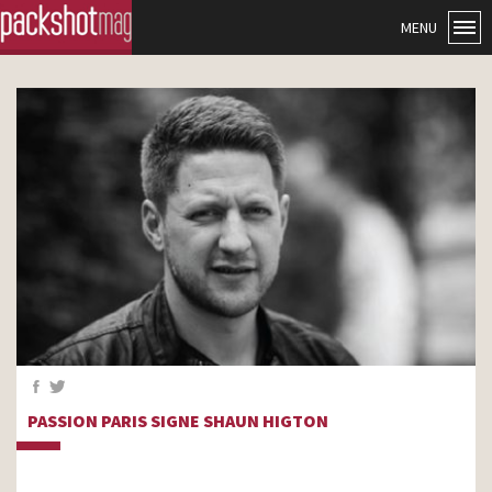
MENU
PASSION PARIS SIGNE SHAUN HIGTON