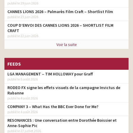
publié le 29 juin 2026
CANNES LIONS 2026 – Palmarès Film Craft – Shortlist Film
publié le 23 juin 2026
COUP D’ENVOI DES CANNES LIONS 2026 – SHORTLIST FILM
CRAFT
publié le 22 juin 2026
Voir la suite
FEEDS
LGA MANAGEMENT – TIM HOLLOWAY pour Graff
publié le 5 août 2026
RODEO FX signe les effets visuels de la campagne Invictus de
Rabanne
publié le 4 août 2026
COMPANY 3 – What Has the BBC Ever Done for Me?
publié le 4 août 2026
RESONANCES : Une conversation entre Dorothée Boissier et
Anne-Sophie Pic
publié le 27 juillet 2026