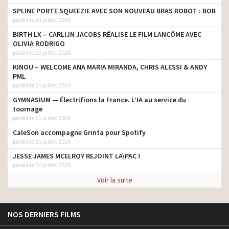
SPLINE PORTE SQUEEZIE AVEC SON NOUVEAU BRAS ROBOT : BOB
publié le 23 juillet 2026
BIRTH LX – CARLIJN JACOBS RÉALISE LE FILM LANCÔME AVEC
OLIVIA RODRIGO
publié le 23 juillet 2026
KINOU – WELCOME ANA MARIA MIRANDA, CHRIS ALESSI & ANDY
PML
publié le 21 juillet 2026
GYMNASIUM — Électrifions la France. L’IA au service du
tournage
publié le 21 juillet 2026
CaleSon accompagne Grinta pour Spotify
publié le 21 juillet 2026
JESSE JAMES MCELROY REJOINT LA\PAC !
publié le 20 juillet 2026
Voir la suite
NOS DERNIERS FILMS