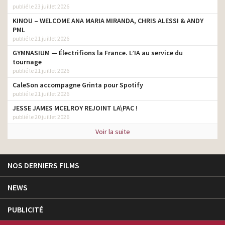
publié le 23 juillet 2026
KINOU – WELCOME ANA MARIA MIRANDA, CHRIS ALESSI & ANDY
PML
publié le 21 juillet 2026
GYMNASIUM — Électrifions la France. L’IA au service du
tournage
publié le 21 juillet 2026
CaleSon accompagne Grinta pour Spotify
publié le 21 juillet 2026
JESSE JAMES MCELROY REJOINT LA\PAC !
publié le 20 juillet 2026
Voir la suite
NOS DERNIERS FILMS
NEWS
PUBLICITÉ