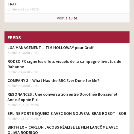
CRAFT
publié le 22 juin 2026
Voir la suite
FEEDS
LGA MANAGEMENT – TIM HOLLOWAY pour Graff
publié le 5 août 2026
RODEO FX signe les effets visuels de la campagne Invictus de
Rabanne
publié le 4 août 2026
COMPANY 3 – What Has the BBC Ever Done for Me?
publié le 4 août 2026
RESONANCES : Une conversation entre Dorothée Boissier et
Anne-Sophie Pic
publié le 27 juillet 2026
SPLINE PORTE SQUEEZIE AVEC SON NOUVEAU BRAS ROBOT : BOB
publié le 23 juillet 2026
BIRTH LX – CARLIJN JACOBS RÉALISE LE FILM LANCÔME AVEC
OLIVIA RODRIGO