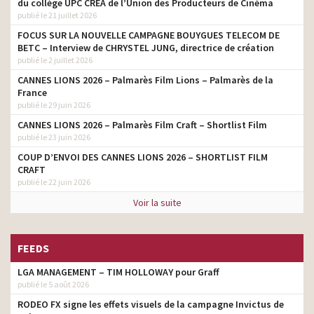
du collège UPC CRÉA de l’Union des Producteurs de Cinéma
publié le 21 juillet 2026
FOCUS SUR LA NOUVELLE CAMPAGNE BOUYGUES TELECOM DE
BETC – Interview de CHRYSTEL JUNG, directrice de création
publié le 2 juillet 2026
CANNES LIONS 2026 – Palmarès Film Lions – Palmarès de la
France
publié le 29 juin 2026
CANNES LIONS 2026 – Palmarès Film Craft – Shortlist Film
publié le 23 juin 2026
COUP D’ENVOI DES CANNES LIONS 2026 – SHORTLIST FILM
CRAFT
publié le 22 juin 2026
Voir la suite
FEEDS
LGA MANAGEMENT – TIM HOLLOWAY pour Graff
publié le 5 août 2026
RODEO FX signe les effets visuels de la campagne Invictus de