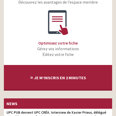
Découvrez les avantages de l’espace membre
KFC – Mega Menu à 5euros
réalisateur
Carredeboeuf.com
réalisateur
Optimisez votre fiche
Gérez vos informations
Éditez votre fiche
»
JE M‘INSCRIS EN 2 MINUTES
NEWS
UPC PUB devient UPC CRÉA. Interview de Xavier Prieur, délégué