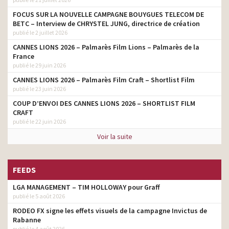
FOCUS SUR LA NOUVELLE CAMPAGNE BOUYGUES TELECOM DE
BETC – Interview de CHRYSTEL JUNG, directrice de création
publié le 2 juillet 2026
CANNES LIONS 2026 – Palmarès Film Lions – Palmarès de la
France
publié le 29 juin 2026
CANNES LIONS 2026 – Palmarès Film Craft – Shortlist Film
publié le 23 juin 2026
COUP D’ENVOI DES CANNES LIONS 2026 – SHORTLIST FILM
CRAFT
publié le 22 juin 2026
Voir la suite
FEEDS
LGA MANAGEMENT – TIM HOLLOWAY pour Graff
publié le 5 août 2026
RODEO FX signe les effets visuels de la campagne Invictus de
Rabanne
publié le 4 août 2026