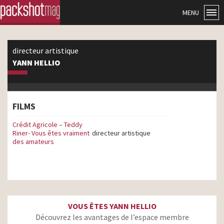
MENU
directeur artistique
YANN HELLIO
FILMS
Crédit Agricole – Teddy
Riner- Vous êtes vraiment
directeur artistique
des amateurs
VOUS ÊTES YANN HELLIO
Découvrez les avantages de l’espace membre