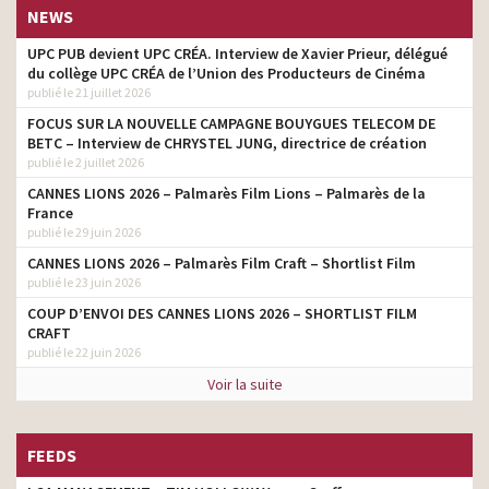
NEWS
UPC PUB devient UPC CRÉA. Interview de Xavier Prieur, délégué
du collège UPC CRÉA de l’Union des Producteurs de Cinéma
publié le 21 juillet 2026
FOCUS SUR LA NOUVELLE CAMPAGNE BOUYGUES TELECOM DE
BETC – Interview de CHRYSTEL JUNG, directrice de création
publié le 2 juillet 2026
CANNES LIONS 2026 – Palmarès Film Lions – Palmarès de la
France
publié le 29 juin 2026
CANNES LIONS 2026 – Palmarès Film Craft – Shortlist Film
publié le 23 juin 2026
COUP D’ENVOI DES CANNES LIONS 2026 – SHORTLIST FILM
CRAFT
publié le 22 juin 2026
Voir la suite
FEEDS