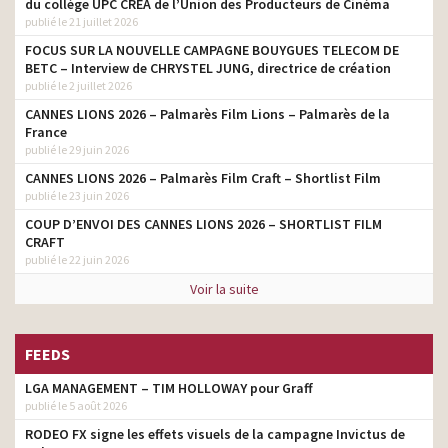
du collège UPC CRÉA de l’Union des Producteurs de Cinéma
publié le 21 juillet 2026
FOCUS SUR LA NOUVELLE CAMPAGNE BOUYGUES TELECOM DE
BETC – Interview de CHRYSTEL JUNG, directrice de création
publié le 2 juillet 2026
CANNES LIONS 2026 – Palmarès Film Lions – Palmarès de la
France
publié le 29 juin 2026
CANNES LIONS 2026 – Palmarès Film Craft – Shortlist Film
publié le 23 juin 2026
COUP D’ENVOI DES CANNES LIONS 2026 – SHORTLIST FILM
CRAFT
publié le 22 juin 2026
Voir la suite
FEEDS
LGA MANAGEMENT – TIM HOLLOWAY pour Graff
publié le 5 août 2026
RODEO FX signe les effets visuels de la campagne Invictus de