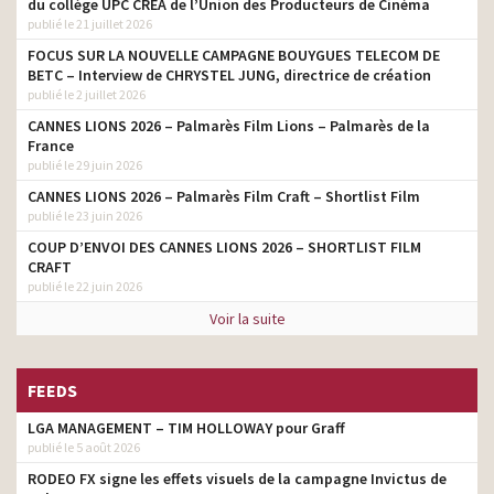
du collège UPC CRÉA de l’Union des Producteurs de Cinéma
publié le 21 juillet 2026
FOCUS SUR LA NOUVELLE CAMPAGNE BOUYGUES TELECOM DE
BETC – Interview de CHRYSTEL JUNG, directrice de création
publié le 2 juillet 2026
CANNES LIONS 2026 – Palmarès Film Lions – Palmarès de la
France
publié le 29 juin 2026
CANNES LIONS 2026 – Palmarès Film Craft – Shortlist Film
publié le 23 juin 2026
COUP D’ENVOI DES CANNES LIONS 2026 – SHORTLIST FILM
CRAFT
publié le 22 juin 2026
Voir la suite
FEEDS
LGA MANAGEMENT – TIM HOLLOWAY pour Graff
publié le 5 août 2026
RODEO FX signe les effets visuels de la campagne Invictus de