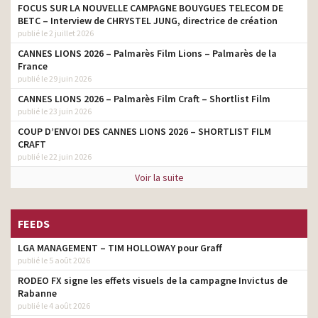
FOCUS SUR LA NOUVELLE CAMPAGNE BOUYGUES TELECOM DE
BETC – Interview de CHRYSTEL JUNG, directrice de création
publié le 2 juillet 2026
CANNES LIONS 2026 – Palmarès Film Lions – Palmarès de la
France
publié le 29 juin 2026
CANNES LIONS 2026 – Palmarès Film Craft – Shortlist Film
publié le 23 juin 2026
COUP D’ENVOI DES CANNES LIONS 2026 – SHORTLIST FILM
CRAFT
publié le 22 juin 2026
Voir la suite
FEEDS
LGA MANAGEMENT – TIM HOLLOWAY pour Graff
publié le 5 août 2026
RODEO FX signe les effets visuels de la campagne Invictus de
Rabanne
publié le 4 août 2026