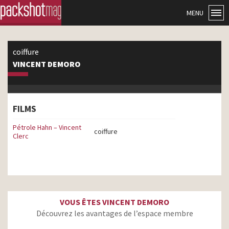
MENU
coiffure
VINCENT DEMORO
FILMS
Pétrole Hahn – Vincent
coiffure
Clerc
VOUS ÊTES VINCENT DEMORO
Découvrez les avantages de l’espace membre